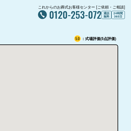
これからのお葬式お客様センター [ご依頼・ご相談]
0120-253-072
通話
24時間
無料
365日
：式場評価(5点評価)
5.0