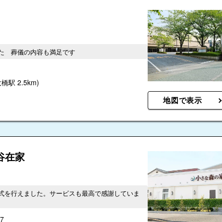
た 葬儀の内容も満足です
橋駅 2.5km)
地図で表示
谷在家
式を行えました。サービスも最高で感謝していま
7