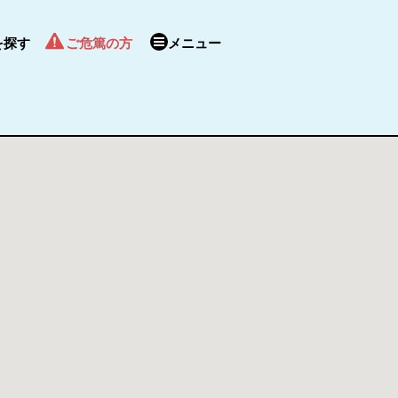
を探す
ご危篤の方
メニュー