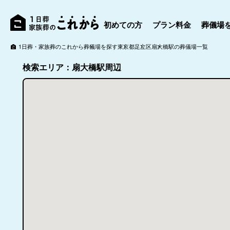
初めての方
プラン料金
葬儀場
1日葬・家族葬のこれから
葬儀場を探す
東京都
足立区
扇大橋駅の葬儀場一覧
検索エリア：扇大橋駅周辺