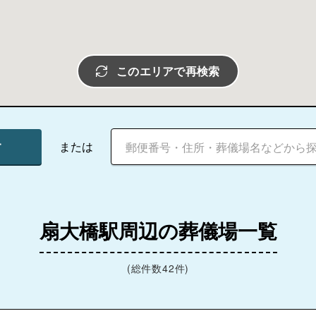
このエリアで再検索
す
または
扇大橋駅周辺の葬儀場一覧
(総件数42件)