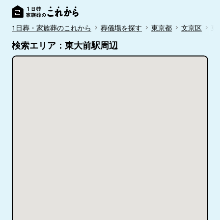
1日葬・家族葬のこれから
葬儀場を探す
東京都
文京区
東
検索エリア：東大前駅周辺