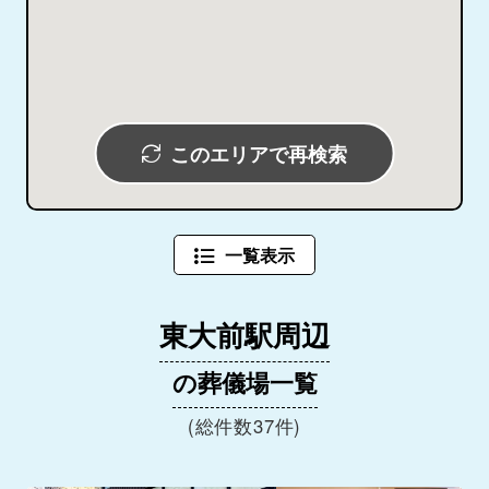
このエリアで再検索
一覧表示
東大前駅周辺
の葬儀場一覧
(総件数37件)