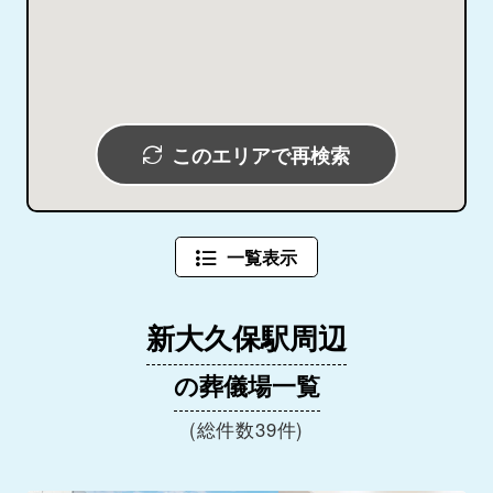
このエリアで再検索
一覧表示
新大久保駅周辺
の葬儀場一覧
(総件数39件)