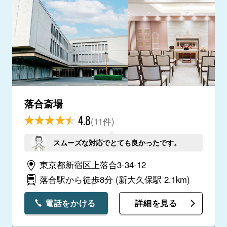
落合斎場
4.8
(11件)
スムーズな対応でとても良かったです。
東京都新宿区上落合3-34-12
落合駅から徒歩8分
(新大久保駅 2.1km)
電話をかける
詳細を見る