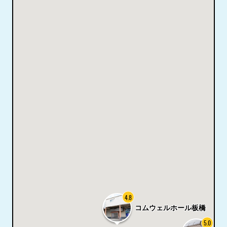
4.8
コムウェルホール板橋
5.0