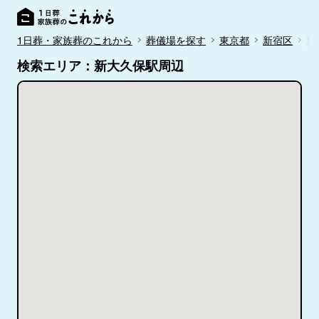
1日葬・家族葬のこれから
葬儀場を探す
東京都
新宿区
新
検索エリア：新大久保駅周辺