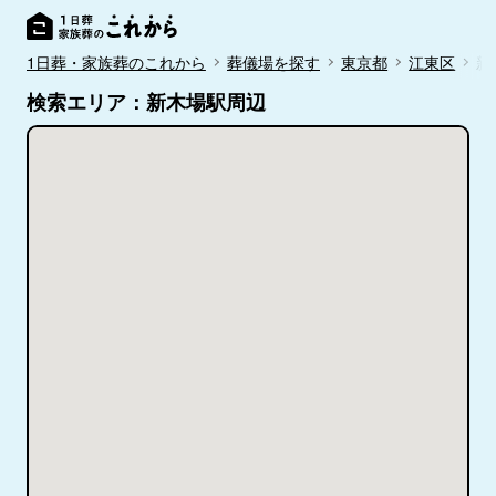
1日葬・家族葬のこれから
葬儀場を探す
東京都
江東区
新
検索エリア：新木場駅周辺