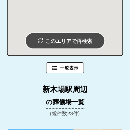
このエリアで再検索
一覧表示
新木場駅周辺
の葬儀場一覧
(総件数23件)