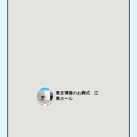
東京博善のお葬式 江
東ホール