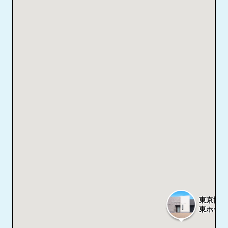
東京博善
東ホール