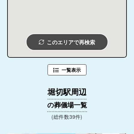
このエリアで再検索
一覧表示
堀切駅周辺
の葬儀場一覧
(総件数39件)