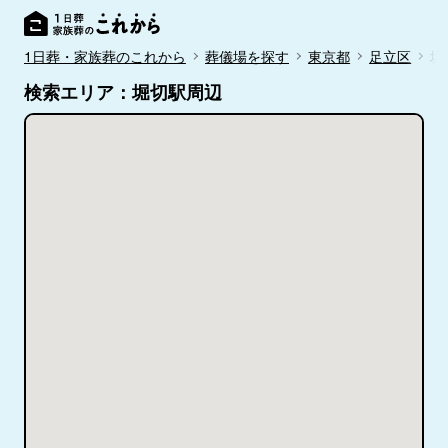
1日葬・家族葬のこれから
葬儀場を探す
東京都
足立区
堀
検索エリア：堀切駅周辺