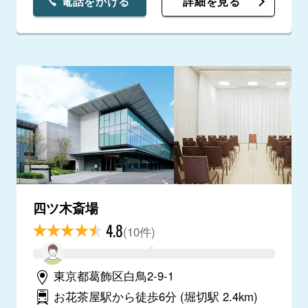
電話をかける
詳細を見る
四ツ木斎場
4.8
(10件)
東京都葛飾区白鳥2-9-1
お花茶屋駅から徒歩6分
(堀切駅 2.4km)