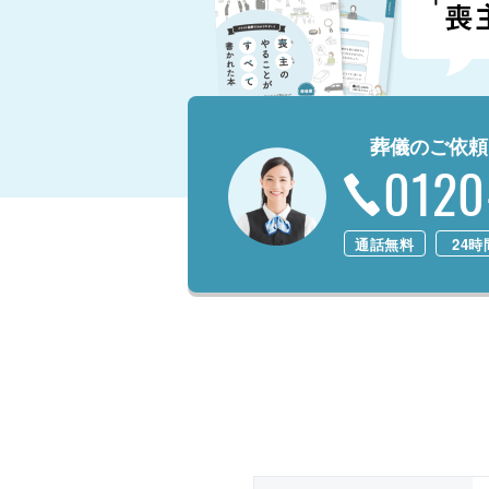
葬儀のご依頼
0120
通話無料
24