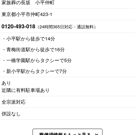
家族葬の長坂 小平仲町
東京都小平市仲町423-1
0120-493-018
（24時間365日対応・通話無料）
・小平駅から徒歩で14分
・青梅街道駅から徒歩で16分
・一橋学園駅からタクシーで5分
・新小平駅からタクシーで7分
あり
近隣に有料駐車場あり
全宗派対応
併設なし
葬儀場情報をもっと見る