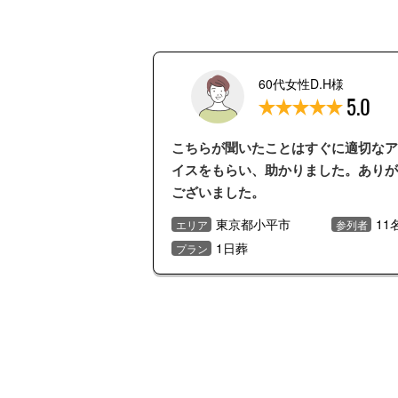
60代女性D.H様
5.0
こちらが聞いたことはすぐに適切なア
イスをもらい、助かりました。ありが
ございました。
東京都小平市
11
エリア
参列者
1日葬
プラン