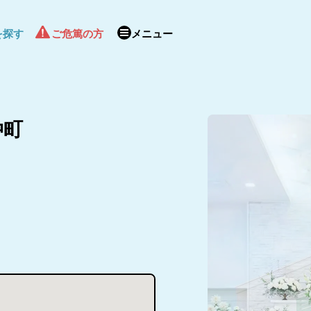
を探す
ご危篤の方
メニュー
仲町