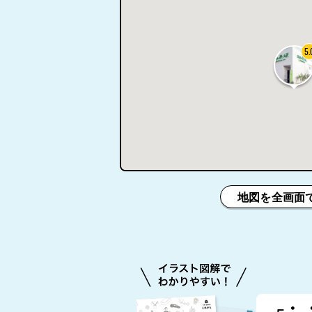
5.
地図を全画面