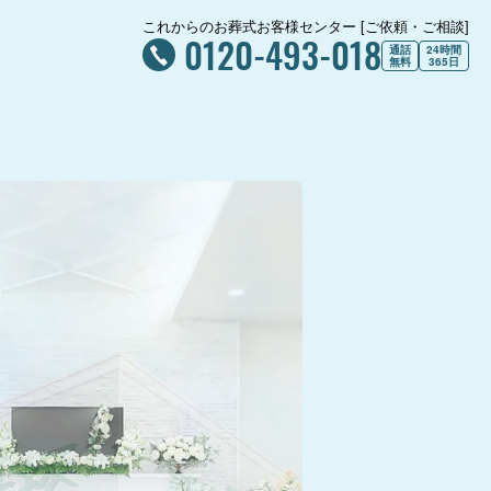
これからのお葬式お客様センター [ご依頼・ご相談]
0120-493-018
通話
24時間
無料
365日