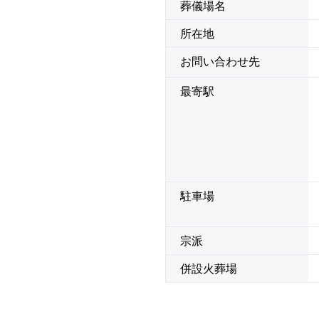
葬儀場名
所在地
お問い合わせ先
最寄駅
駐車場
宗派
併設火葬場