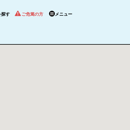
を探す
ご危篤の方
メニュー