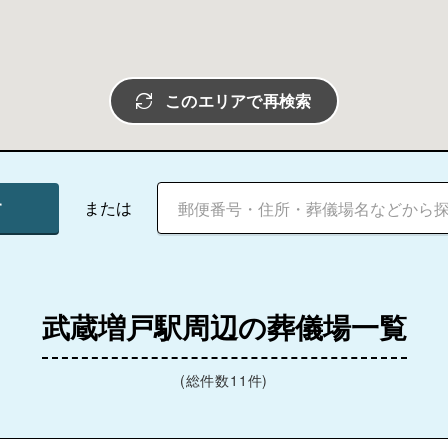
このエリアで再検索
す
または
武蔵増戸駅周辺の葬儀場一覧
(総件数11件)