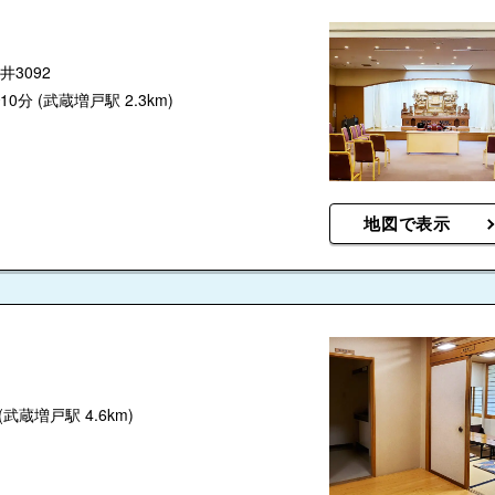
3092
10分
(武蔵増戸駅 2.3km)
地図で表示
(武蔵増戸駅 4.6km)