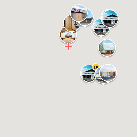
4.0
4.9