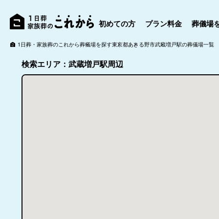
初めての方
プラン料金
葬儀場
1日葬・家族葬のこれから
葬儀場を探す
東京都
あきる野市
武蔵増戸駅の葬儀場一覧
検索エリア：武蔵増戸駅周辺