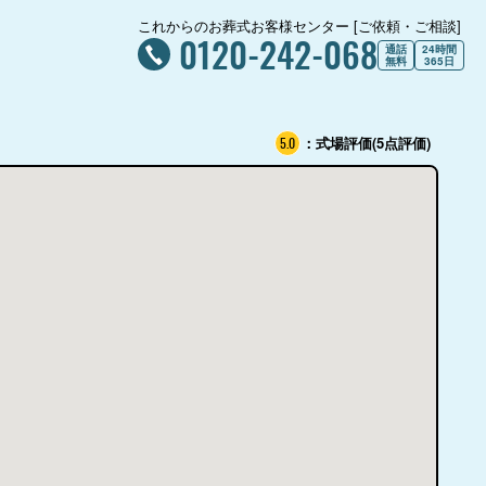
これからのお葬式お客様センター [ご依頼・ご相談]
0120-242-068
通話
24時間
無料
365日
：式場評価(5点評価)
5.0