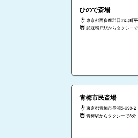
ひので斎場
東京都西多摩郡日の出町平井
武蔵増戸駅からタクシーで
青梅市民斎場
東京都青梅市長淵5-698-2
青梅駅からタクシーで8分