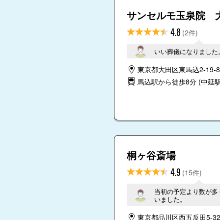
サンセルモ玉泉院 
4.8
(2件)
いい葬儀になりました
東京都大田区東馬込2-19-8
馬込駅から徒歩8分
(中延駅 
桐ヶ谷斎場
4.9
(15件)
当初の予定より数が多
いました。
東京都品川区西五反田5-32-