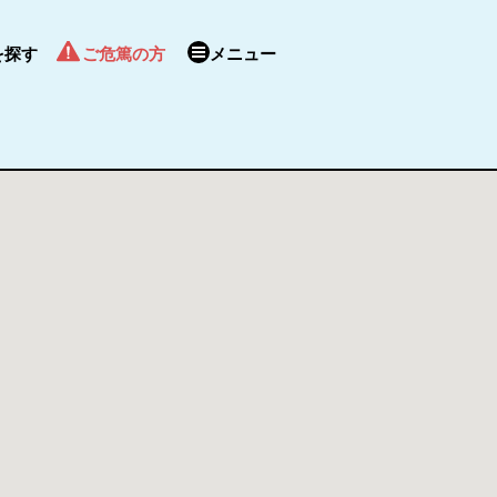
を探す
ご危篤の方
メニュー