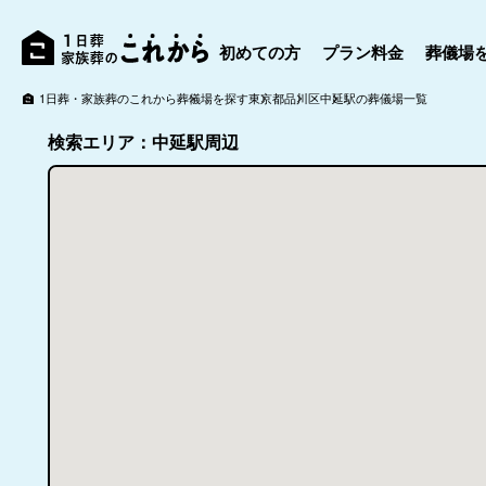
初めての方
プラン料金
葬儀場
1日葬・家族葬のこれから
葬儀場を探す
東京都
品川区
中延駅の葬儀場一覧
検索エリア：中延駅周辺