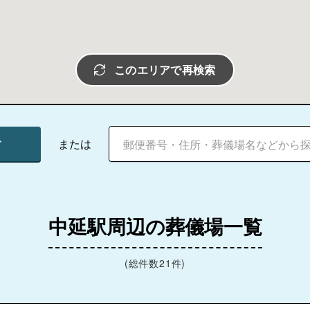
このエリアで再検索
す
または
中延駅周辺の葬儀場一覧
(総件数21件)