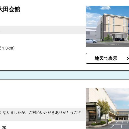
大田会館
。
1.3km)
地図で表示
くなりましたが、ご対応いただきありがとうござ
20