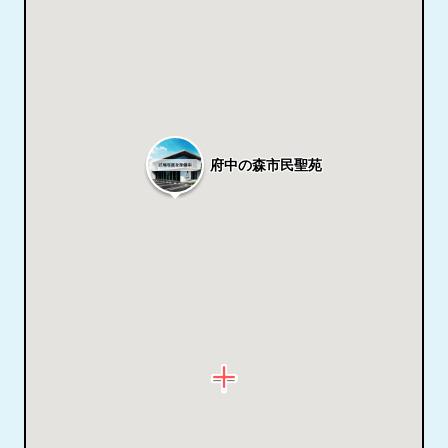
府中の森市民聖苑