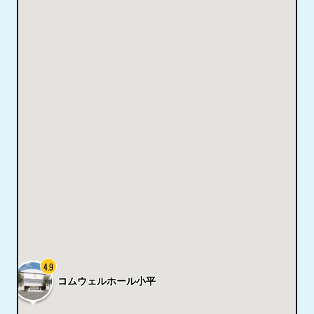
4.9
コムウェルホール小平