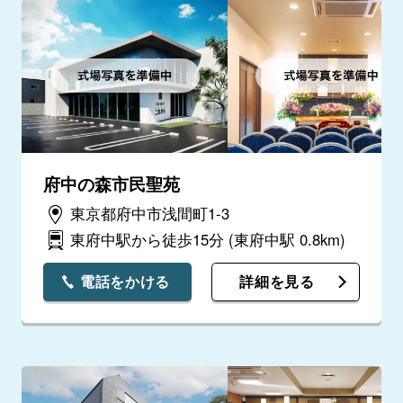
府中の森市民聖苑
東京都府中市浅間町1-3
東府中駅から徒歩15分
(東府中駅 0.8km)
電話をかける
詳細を見る