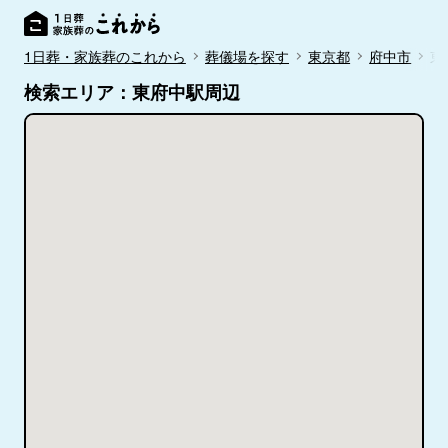
1日葬・家族葬のこれから
葬儀場を探す
東京都
府中市
東
検索エリア：東府中駅周辺