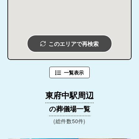
このエリアで再検索
一覧表示
東府中駅周辺
の葬儀場一覧
(総件数50件)