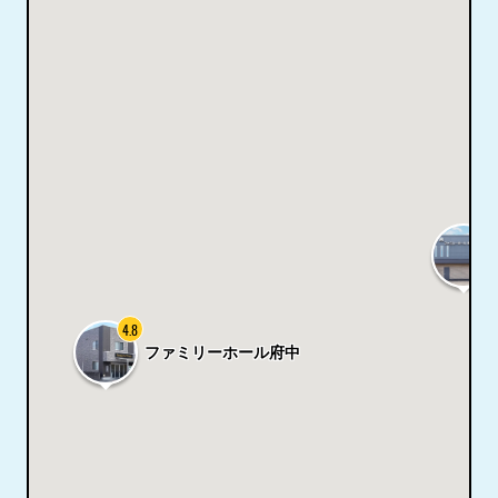
4.8
4.8
ファミリーホール府中