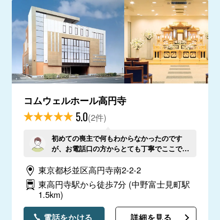
コムウェルホール高円寺
5.0
(2件)
初めての喪主で何もわからなかったのです
が、お電話口の方からとても丁寧でここで！
と決めました。結果満足です。
東京都杉並区高円寺南2-2-2
東高円寺駅から徒歩7分
(中野富士見町駅
1.5km)
電話をかける
詳細を見る