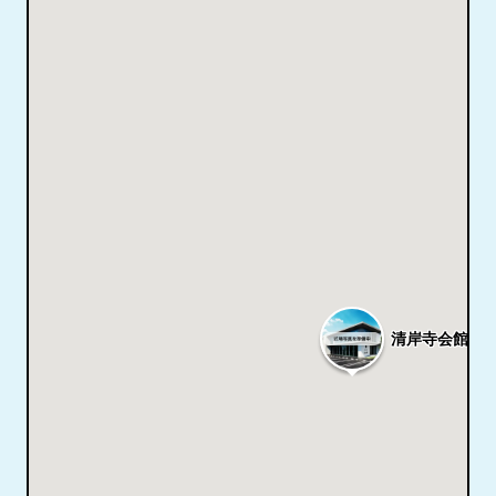
清岸寺会館