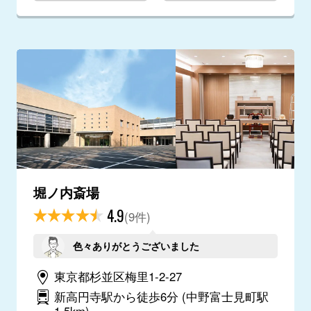
堀ノ内斎場
4.9
(9件)
色々ありがとうございました
東京都杉並区梅里1-2-27
新高円寺駅から徒歩6分
(中野富士見町駅