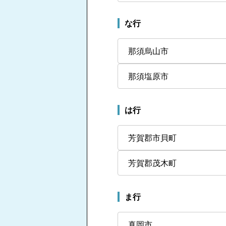
な行
那須烏山市
那須塩原市
は行
芳賀郡市貝町
芳賀郡茂木町
ま行
真岡市