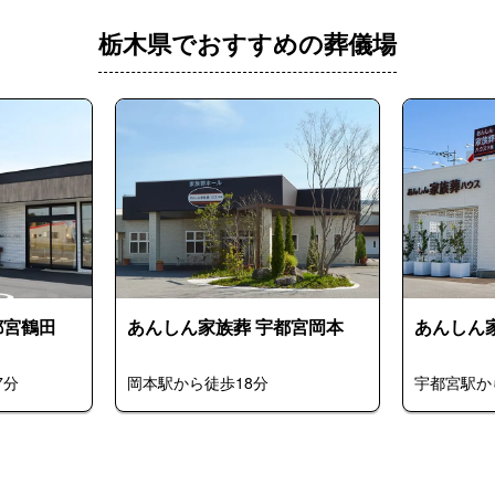
栃木県でおすすめの葬儀場
都宮鶴田
あんしん家族葬 宇都宮岡本
あんしん
7分
岡本駅から徒歩18分
宇都宮駅か