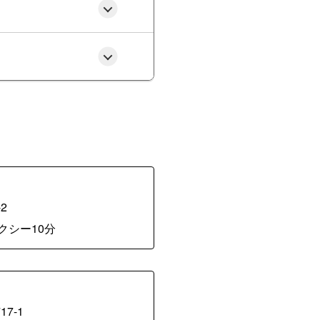
2
クシー10分
7-1