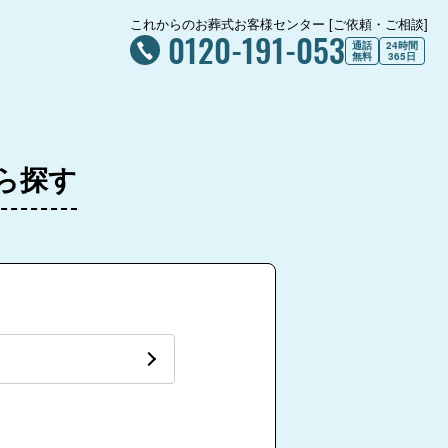
これからのお葬式お客様センター [ご依頼・ご相談]
0120-191-053
通話
24時間
無料
365日
ら探す