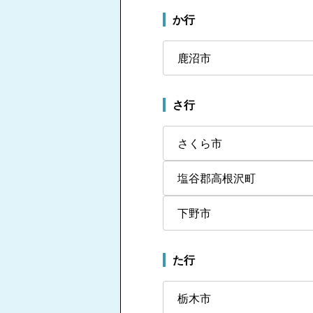
か行
鹿沼市
さ行
さくら市
塩谷郡高根沢町
下野市
た行
栃木市