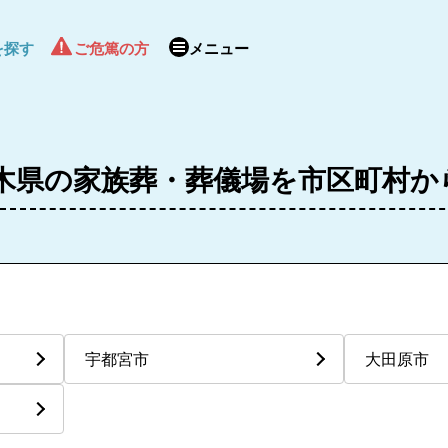
を探す
ご危篤の方
メニュー
木県の家族葬・葬儀場を市区町村か
宇都宮市
大田原市