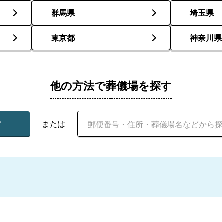
群馬県
埼玉県
東京都
神奈川県
他の方法で葬儀場を探す
す
または