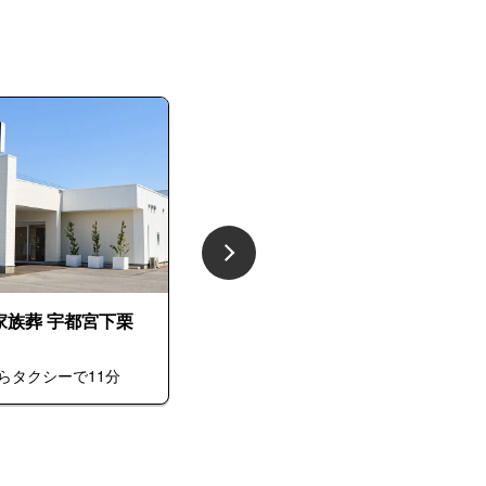
家族葬 宇都宮下栗
あんしん家族葬 宇都宮簗瀬
らタクシーで11分
宇都宮駅からタクシーで7分