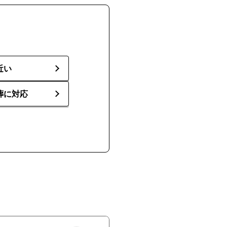
近い
葬に対応