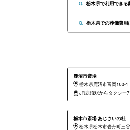
栃木県で利用できる
栃木県での葬儀費用
鹿沼市斎場
栃木県鹿沼市富岡100-1
JR鹿沼駅からタクシー7
栃木市斎場 あじさいの杜
栃木県栃木市岩舟町三谷1