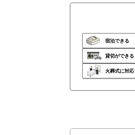
宿泊できる
貸切ができる
火葬式に対応