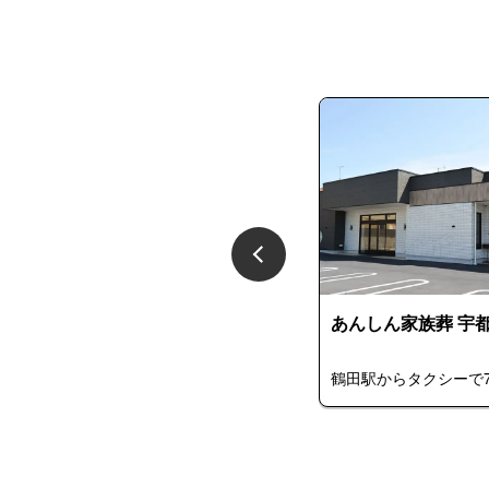
あんしん家族葬 宇都宮滝谷町
あんしん家族葬 宇
4.5
(1件)
南宇都宮駅から徒歩13分
鶴田駅からタクシーで