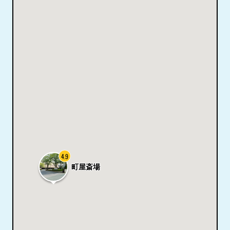
4.9
町屋斎場