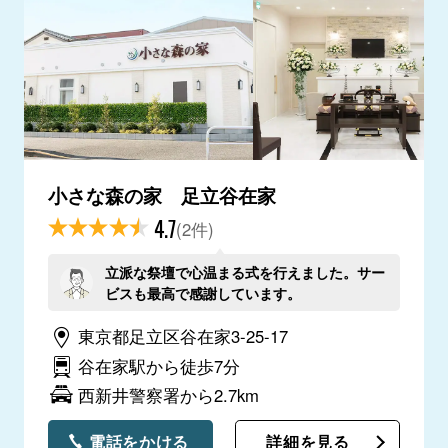
小さな森の家 足立谷在家
4.7
(2件)
立派な祭壇で心温まる式を行えました。サー
ビスも最高で感謝しています。
東京都足立区谷在家3-25-17
谷在家駅から徒歩7分
西新井警察署から2.7km
電話をかける
詳細を見る