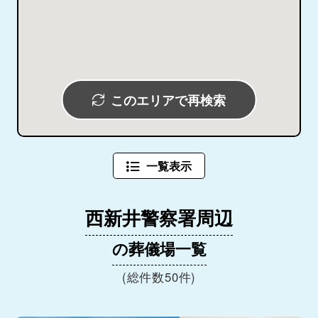
このエリアで再検索
一覧表示
西新井警察署周辺
の葬儀場一覧
(総件数50件)