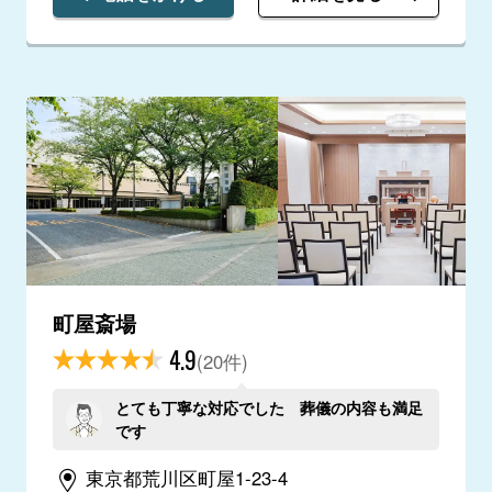
町屋斎場
4.9
(20件)
とても丁寧な対応でした 葬儀の内容も満足
です
東京都荒川区町屋1-23-4