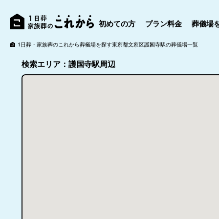
初めての方
プラン料金
葬儀場
1日葬・家族葬のこれから
葬儀場を探す
東京都
文京区
護国寺駅の葬儀場一覧
検索エリア：護国寺駅周辺