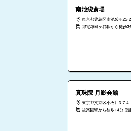
南池袋斎場
東京都豊島区南池袋4-25-2
都電雑司ヶ谷駅から徒歩3
真珠院 月影会館
東京都文京区小石川3-7-4
後楽園駅から徒歩14分
(護