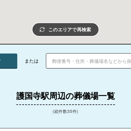
このエリアで再検索
す
または
護国寺駅周辺の葬儀場一覧
(総件数35件)