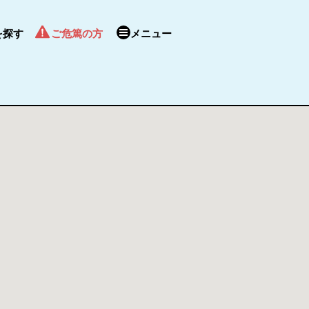
を探す
ご危篤の方
メニュー