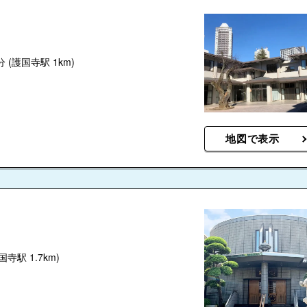
分
(護国寺駅 1km)
地図で表示
国寺駅 1.7km)