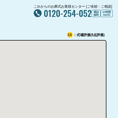
これからのお葬式お客様センター [ご依頼・ご相談]
0120-254-052
通話
24時間
無料
365日
：式場評価(5点評価)
5.0