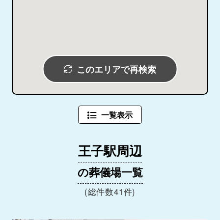
このエリアで再検索
一覧表示
王子駅周辺
の葬儀場一覧
(総件数41件)