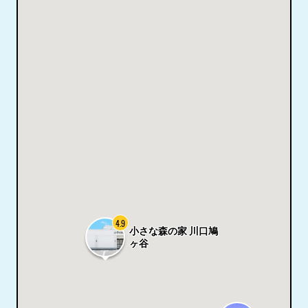
4.9
小さな森の家 川口鳩
ヶ谷