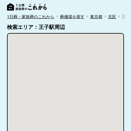
1日葬・家族葬のこれから
葬儀場を探す
東京都
北区
王子
検索エリア：王子駅周辺