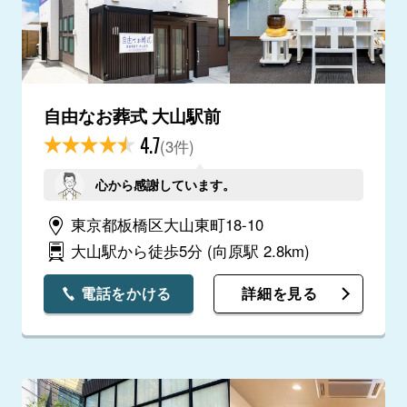
自由なお葬式 大山駅前
4.7
(3件)
心から感謝しています。
東京都板橋区大山東町18-10
大山駅から徒歩5分
(向原駅 2.8km)
電話をかける
詳細を見る