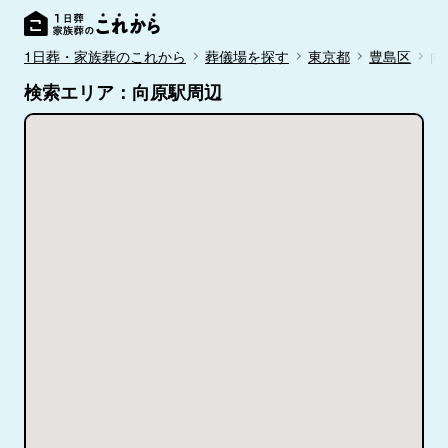
1日葬・家族葬のこれから
葬儀場を探す
東京都
豊島区
向
検索エリア：向原駅周辺