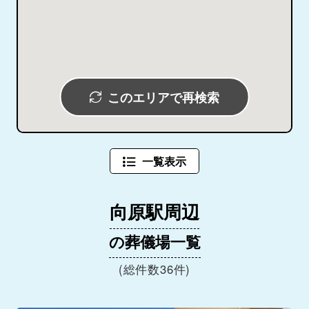
このエリアで再検索
一覧表示
向原駅周辺
の葬儀場一覧
(総件数36件)