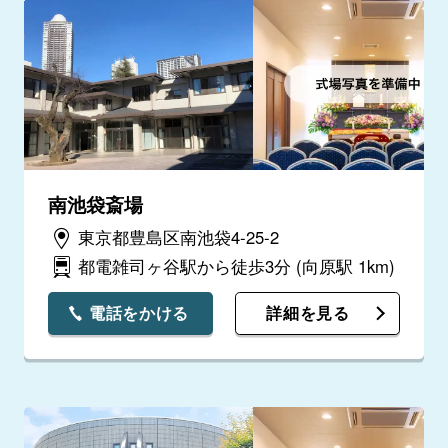
南池袋斎場
東京都豊島区南池袋4-25-2
都電雑司ヶ谷駅から徒歩3分
(向原駅 1km)
電話をかける
詳細を見る