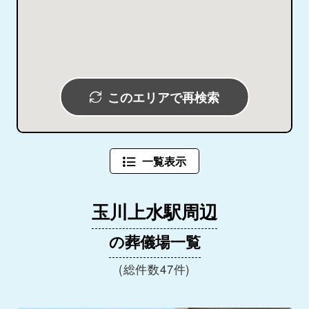
このエリアで再検索
一覧表示
玉川上水駅周辺
の葬儀場一覧
(総件数47件)