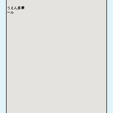
のそうえん多摩
園ホール