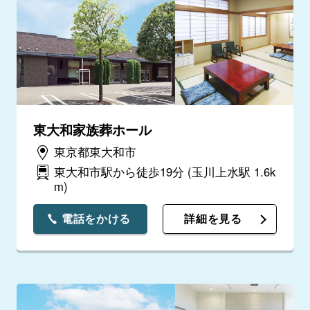
東大和家族葬ホール
東京都東大和市
東大和市駅から徒歩19分
(玉川上水駅 1.6k
m)
電話をかける
詳細を見る