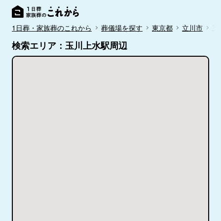
1日葬・家族葬のこれから
葬儀場を探す
東京都
立川市
玉
検索エリア：玉川上水駅周辺