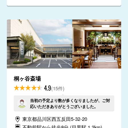
桐ヶ谷斎場
4.9
(15件)
当初の予定より数が多くなりましたが、ご対
応いただきありがとうございました。
東京都品川区西五反田5-32-20
不動前駅から徒歩8分
(目黒駅 1.2km)