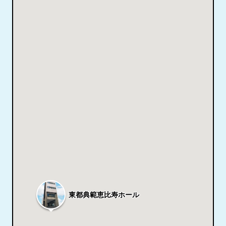
東都典範恵比寿ホール