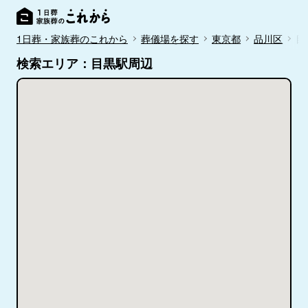
1日葬・家族葬のこれから
葬儀場を探す
東京都
品川区
目
検索エリア：目黒駅周辺