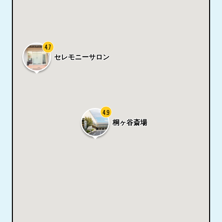
4.7
セレモニーサロン
4.9
桐ヶ谷斎場