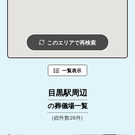
このエリアで再検索
一覧表示
目黒駅周辺
の葬儀場一覧
(総件数26件)