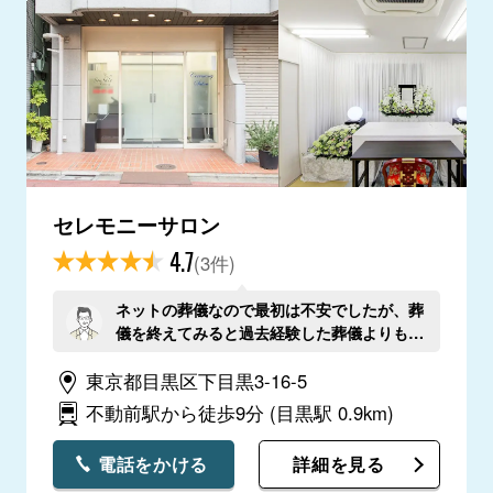
セレモニーサロン
4.7
(3件)
ネットの葬儀なので最初は不安でしたが、葬
儀を終えてみると過去経験した葬儀よりも丁
寧な印象を受けました。ありがとうございま
東京都目黒区下目黒3-16-5
した。
不動前駅から徒歩9分
(目黒駅 0.9km)
電話をかける
詳細を見る