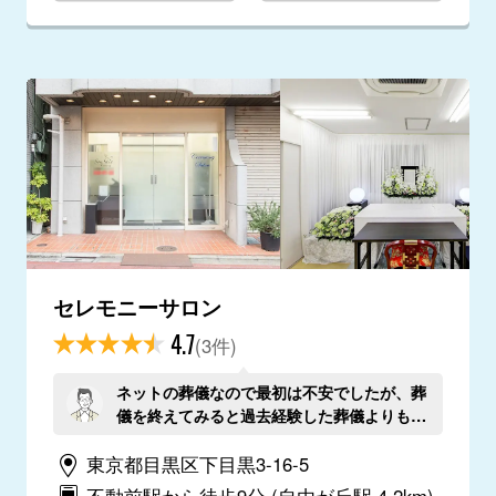
セレモニーサロン
4.7
(3件)
ネットの葬儀なので最初は不安でしたが、葬
儀を終えてみると過去経験した葬儀よりも丁
寧な印象を受けました。ありがとうございま
東京都目黒区下目黒3-16-5
した。