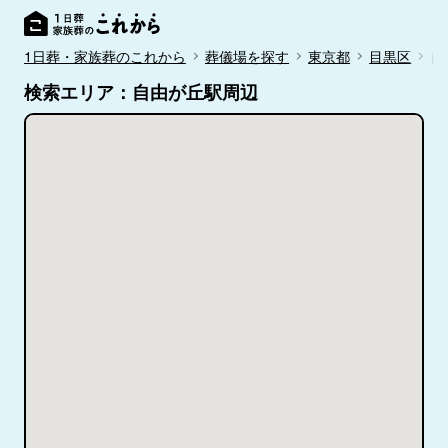
1日葬・家族葬のこれから
葬儀場を探す
東京都
目黒区
自
検索エリア：自由が丘駅周辺