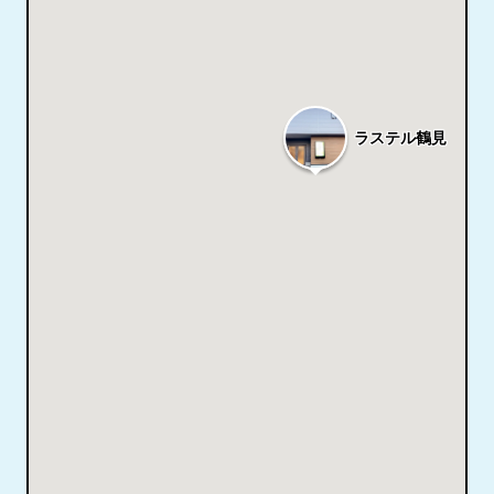
ラステル鶴見