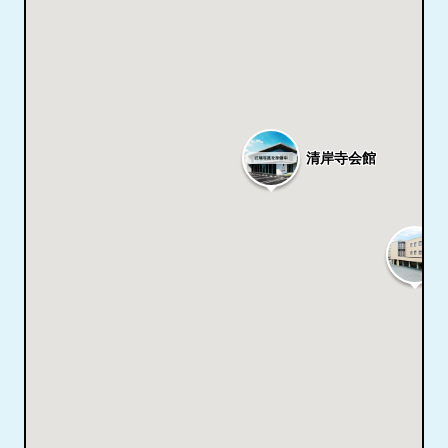
清岸寺会館
4.9