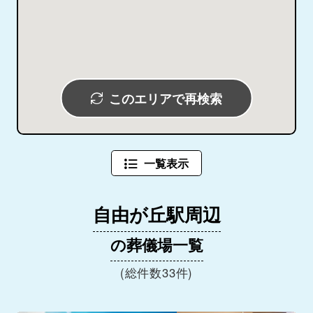
このエリアで再検索
一覧表示
自由が丘駅周辺
の葬儀場一覧
(総件数33件)