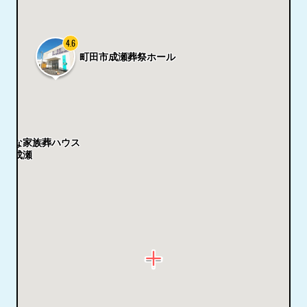
4.6
町田市成瀬葬祭ホール
小さな家族葬ハウス
町田成瀬