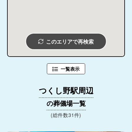
このエリアで再検索
一覧表示
つくし野駅周辺
の葬儀場一覧
(総件数31件)