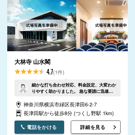
大林寺 山水閣
4.7
(1件)
細かな打ち合わせ対応、料金設定、大変わか
りやすく助かりました。 急な要請に迅速に
対応していただき感謝しています。
神奈川県横浜市緑区長津田6-2-7
長津田駅から徒歩8分
(つくし野駅 1km)
電話をかける
詳細を見る