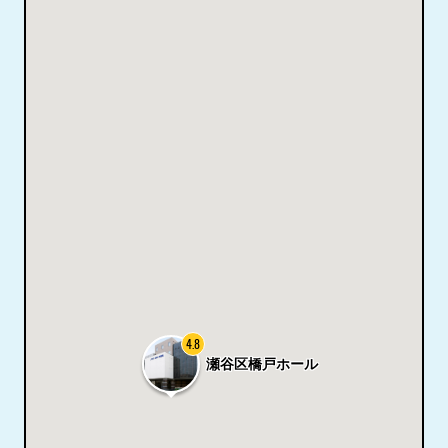
4.8
瀬谷区橋戸ホール