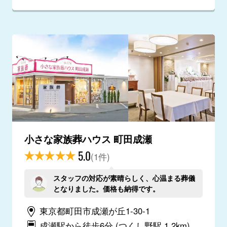
小さな家族葬ハウス 町田成瀬
5.0
(1件)
スタッフの対応が素晴らしく、心温まる葬儀
となりました。価格も納得です。
東京都町田市成瀬が丘1-30-1
成瀬駅から徒歩6分
(つくし野駅 1.2km)