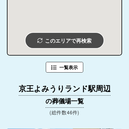
このエリアで再検索
一覧表示
京王よみうりランド駅周辺
の葬儀場一覧
(総件数46件)