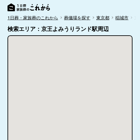
1日葬・家族葬のこれから
葬儀場を探す
東京都
稲城市
京
検索エリア：京王よみうりランド駅周辺