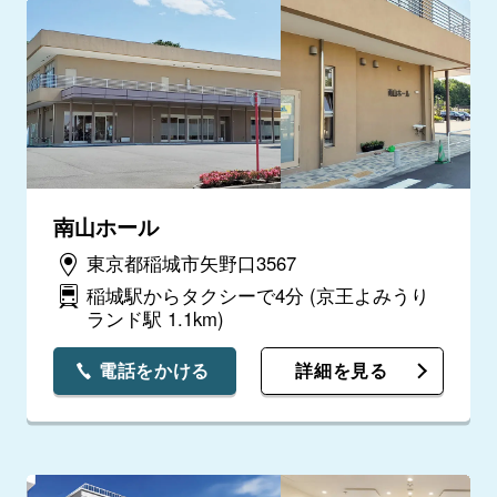
南山ホール
東京都稲城市矢野口3567
稲城駅からタクシーで4分
(京王よみうり
ランド駅 1.1km)
電話をかける
詳細を見る