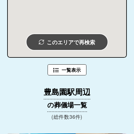
このエリアで再検索
一覧表示
豊島園駅周辺
の葬儀場一覧
(総件数36件)