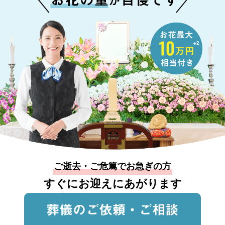
※2
ご逝去・ご危篤でお急ぎの方
すぐにお迎えにあがります