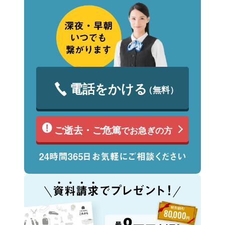
電話をかける
（無料）
ご逝去・ご危篤
でお急ぎの方