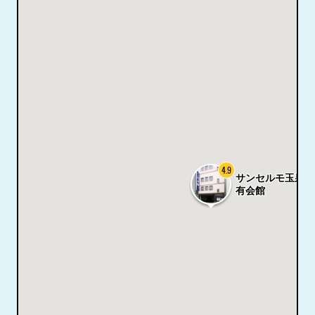
4.9
サンセルモ玉泉院
有会館