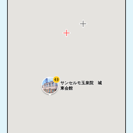
4.9
サンセルモ玉泉院 城
東会館