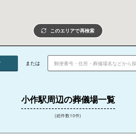
このエリアで再検索
す
または
小作駅周辺の葬儀場一覧
(総件数10件)