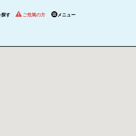
を探す
ご危篤の方
メニュー