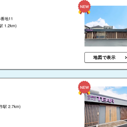
番地11
 1.2km)
地図で表示
作駅 2.7km)