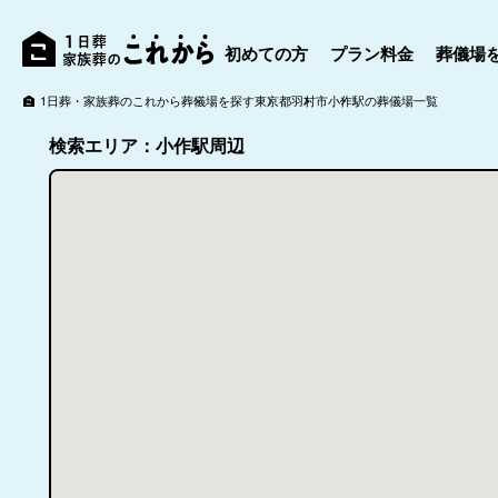
初めての方
プラン料金
葬儀場
1日葬・家族葬のこれから
葬儀場を探す
東京都
羽村市
小作駅の葬儀場一覧
検索エリア：小作駅周辺