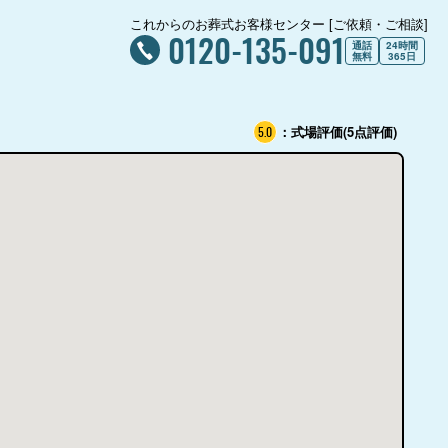
これからのお葬式お客様センター [ご依頼・ご相談]
0120-135-091
通話
24時間
無料
365日
：式場評価(5点評価)
5.0