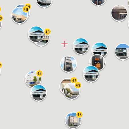
5.0
4.9
.9
4.9
7
4.8
4.7
4.9
4.8