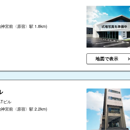
治神宮前〈原宿〉駅 1.8km)
地図で表示
ル
&Tビル
治神宮前〈原宿〉駅 2.2km)