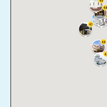
4.8
4.8
4
4.1
4.8
4.