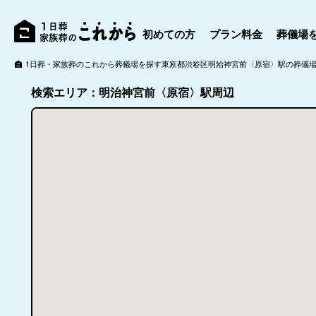
初めての方
プラン料金
葬儀場
1日葬・家族葬のこれから
葬儀場を探す
東京都
渋谷区
明治神宮前〈原宿〉駅の葬儀
検索エリア：明治神宮前〈原宿〉駅周辺