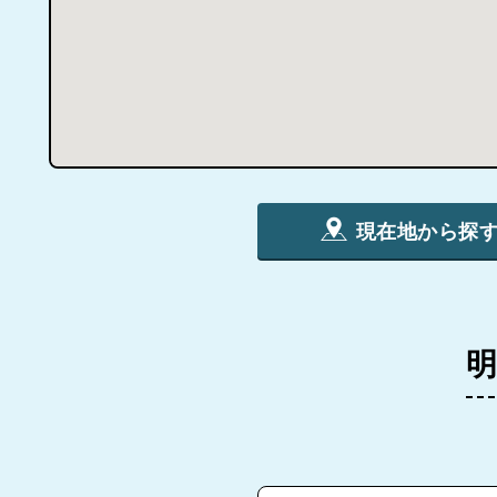
現在地から探
明