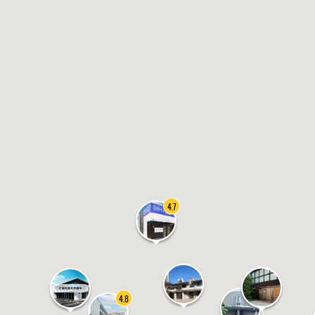
4.7
4.8