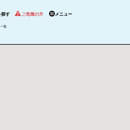
を探す
ご危篤の方
メニュー
場一覧