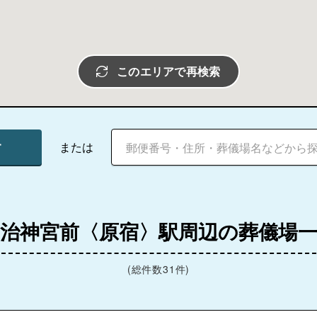
このエリアで再検索
す
または
治神宮前〈原宿〉駅周辺の葬儀場
(総件数31件)