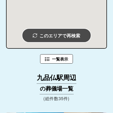
このエリアで再検索
一覧表示
九品仏駅周辺
の葬儀場一覧
(総件数35件)