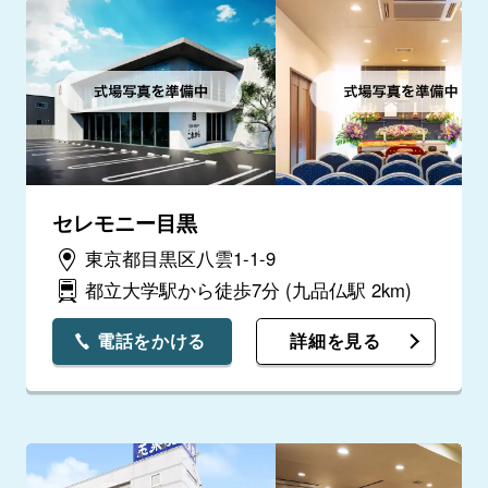
セレモニー目黒
東京都目黒区八雲1-1-9
都立大学駅から徒歩7分
(九品仏駅 2km)
電話をかける
詳細を見る