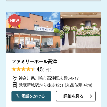
ファミリーホール高津
4.5
(1件)
神奈川県川崎市高津区末長3-6-17
武蔵新城駅から徒歩12分
(九品仏駅 4km)
電話をかける
詳細を見る