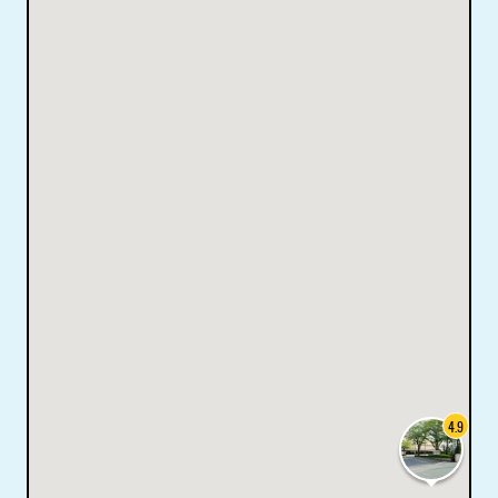
4.9
町