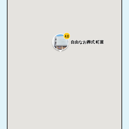
4.8
自由なお葬式 町屋