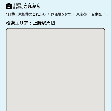
1日葬・家族葬のこれから
葬儀場を探す
東京都
台東区
上
検索エリア：上野駅周辺