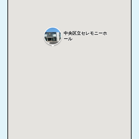
中央区立セレモニーホ
ール