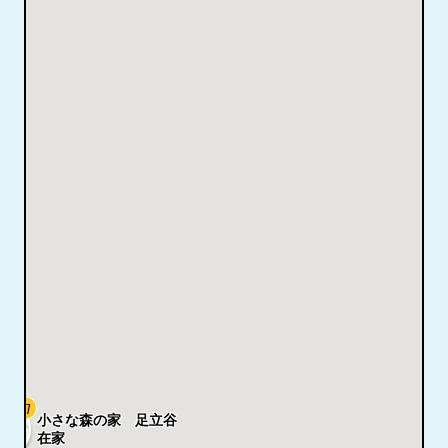
4.7
小さな森の家 足立谷
在家