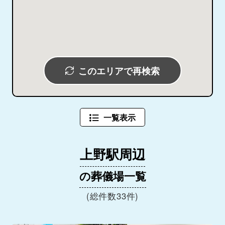
このエリアで再検索
一覧表示
上野駅周辺
の葬儀場一覧
(総件数33件)