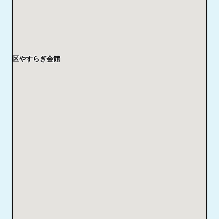
港区やすらぎ会館