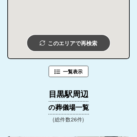
このエリアで再検索
一覧表示
目黒駅周辺
の葬儀場一覧
(総件数26件)