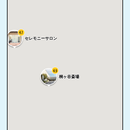
4.7
セレモニーサロン
4.9
桐ヶ谷斎場