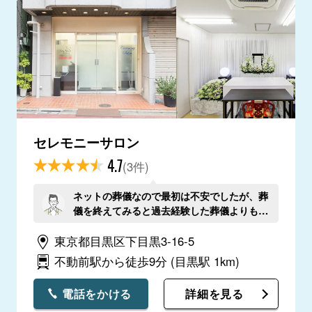
セレモニーサロン
4.7
(3件)
ネットの葬儀なので最初は不安でしたが、葬
儀を終えてみると過去経験した葬儀よりも丁
寧な印象を受けました。ありがとうございま
東京都目黒区下目黒3-16-5
した。
不動前駅から徒歩9分
(目黒駅 1km)
電話をかける
詳細を見る