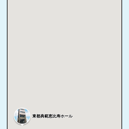
東都典範恵比寿ホール