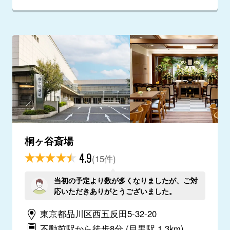
桐ヶ谷斎場
4.9
(15件)
当初の予定より数が多くなりましたが、ご対
応いただきありがとうございました。
東京都品川区西五反田5-32-20
不動前駅から徒歩8分
(目黒駅 1.3km)