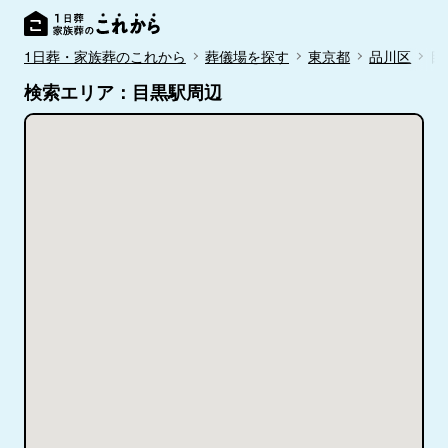
1日葬・家族葬のこれから
葬儀場を探す
東京都
品川区
目
検索エリア：目黒駅周辺