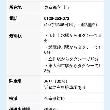
所在地
東京都立川市
電話
0120-253-072
(24時間365日対応・通話無料)
・玉川上水駅からタクシーで8
最寄駅
分
・武蔵砂川駅からタクシーで1
0分
・立川駅からタクシーで12分
・東大和市駅からタクシーで1
3分
駐車場
あり（30台）
近隣に有料駐車場あり
宗派
全宗派対応
併設火葬場
併設なし