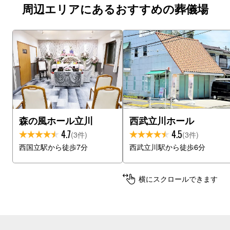
周辺エリアにあるおすすめの葬儀場
森の風ホール立川
西武立川ホール
4.7
4.5
(3件)
(3件)
西国立駅から徒歩7分
西武立川駅から徒歩6分
横にスクロールできます