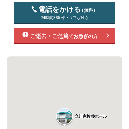
電話をかける
（無料）
24時間365日いつでも対応
ご逝去・ご危篤
でお急ぎの方
立川家族葬ホール