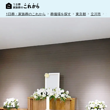
1日葬・家族葬のこれから
葬儀場を探す
東京都
立川市
立