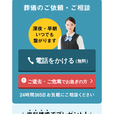
電話をかける
（無料）
ご逝去・ご危篤
でお急ぎの方