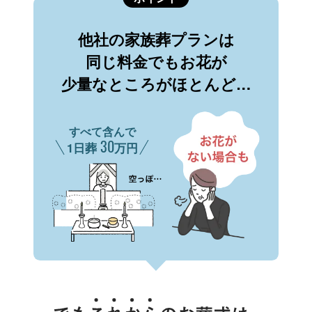
他社の家族葬プランは
同じ料金でもお花が
少量なところがほとんど…
すべて含んで
30
1日葬
万円