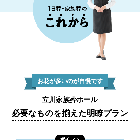
お花が多いのが自慢です
立川家族葬ホール
必要なものを揃えた明瞭プラン
ポイント