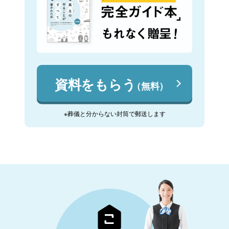
資料をもらう
（無料）
※葬儀と分からない封筒で郵送します