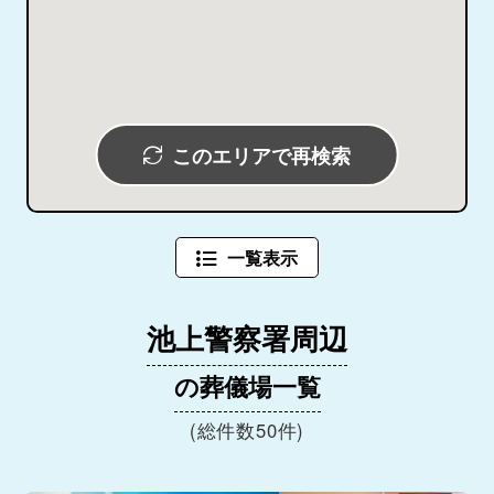
このエリアで再検索
一覧表示
池上警察署周辺
の葬儀場一覧
(総件数50件)