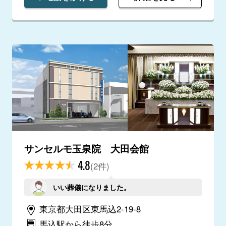
サンセルモ玉泉院 大田会館
4.8
(2件)
いい葬儀になりました。
東京都大田区東馬込2-19-8
馬込駅から徒歩8分