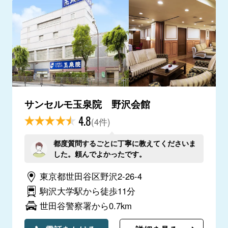
サンセルモ玉泉院 野沢会館
4.8
(4件)
都度質問するごとに丁寧に教えてくださいま
した。頼んでよかったです。
東京都世田谷区野沢2-26-4
駒沢大学駅から徒歩11分
世田谷警察署から0.7km