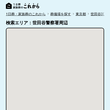
1日葬・家族葬のこれから
葬儀場を探す
東京都
世田谷区
検索エリア：世田谷警察署周辺