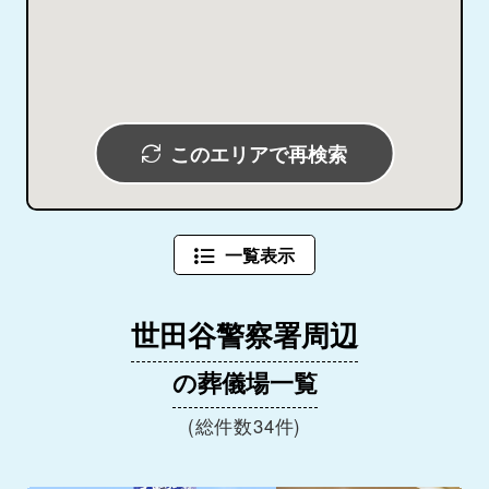
このエリアで再検索
一覧表示
世田谷警察署周辺
の葬儀場一覧
(総件数34件)