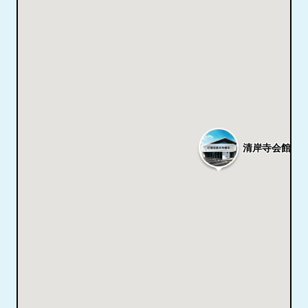
清岸寺会館