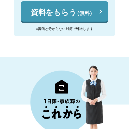
資料をもらう
（無料）
※葬儀と分からない封筒で郵送します