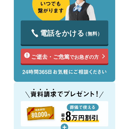
電話をかける
（無料）
ご逝去・ご危篤
でお急ぎの方