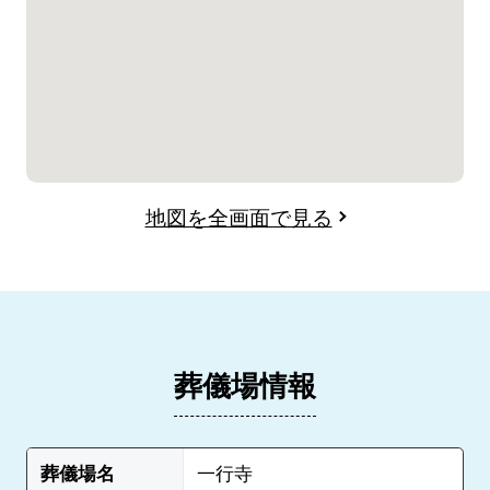
地図を全画面で見る
葬儀場情報
葬儀場名
一行寺