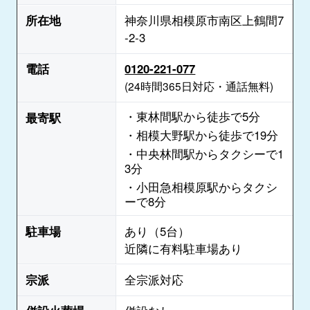
所在地
神奈川県相模原市南区上鶴間7
‐2‐3
電話
0120-221-077
(24時間365日対応・通話無料)
・東林間駅から徒歩で5分
最寄駅
・相模大野駅から徒歩で19分
・中央林間駅からタクシーで1
3分
・小田急相模原駅からタクシ
ーで8分
駐車場
あり（5台）
近隣に有料駐車場あり
宗派
全宗派対応