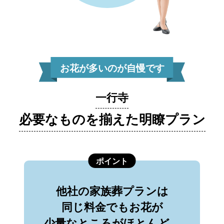
お花が多いのが自慢です
一行寺
必要なものを揃えた明瞭プラン
ポイント
他社の家族葬プランは
同じ料金でもお花が
少量なところがほとんど…