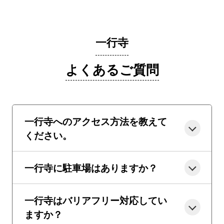
一行寺
よくあるご質問
一行寺へのアクセス方法を教えて
ください。
一行寺に駐車場はありますか？
一行寺はバリアフリー対応してい
ますか？