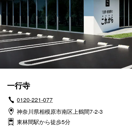
一行寺
0120-221-077
神奈川県相模原市南区上鶴間7‐2‐3
東林間駅から徒歩5分