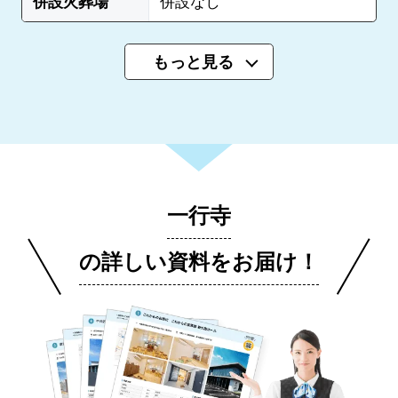
併設火葬場
併設なし
もっと見る
一行寺
の詳しい資料をお届け！