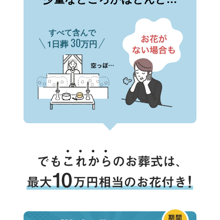
すべて含んで
30
1日葬
万円