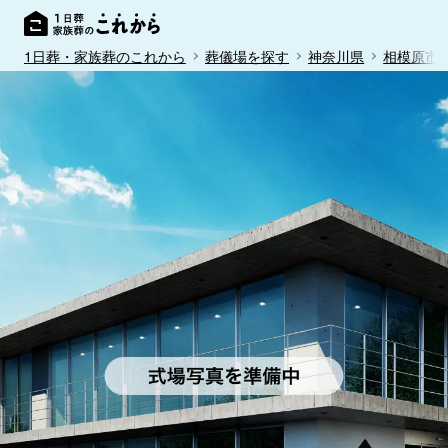
1日葬・家族葬のこれから
葬儀場を探す
神奈川県
相模原市