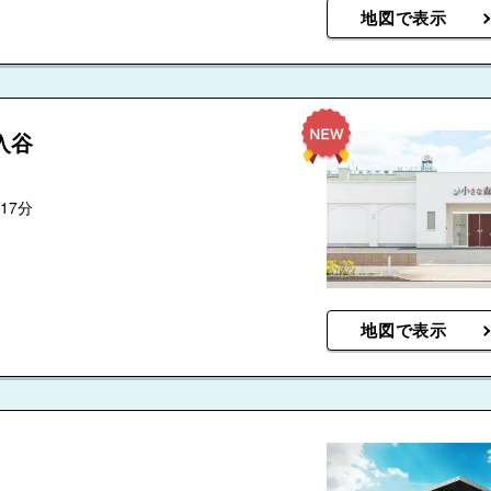
地図で表示
入谷
17分
地図で表示