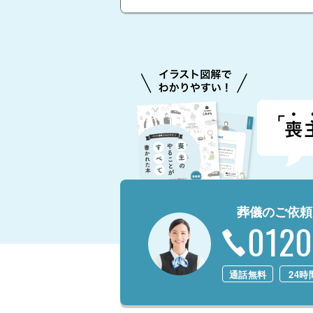
葬儀のご依頼
0120
通話無料
24