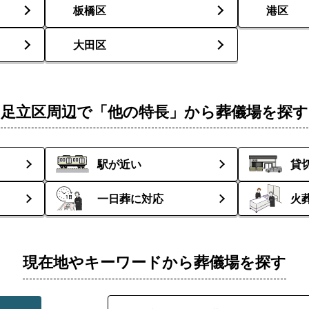
板橋区
港区
大田区
足立区周辺で「他の特長」から葬儀場を探す
駅が近い
貸
一日葬に対応
火
現在地やキーワードから葬儀場を探す