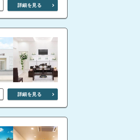
詳細を見る
4.5
ファミリーホール高津
興禅寺会館
詳細を見る