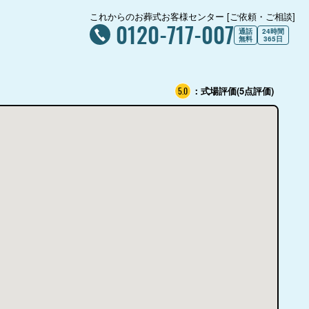
これからのお葬式お客様センター [ご依頼・ご相談]
0120-717-007
通話
24時間
無料
365日
：式場評価(5点評価)
5.0