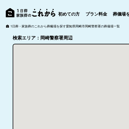
初めての方
プラン料金
葬儀場
1日葬・家族葬のこれから
葬儀場を探す
愛知県
岡崎市
岡崎警察署の葬儀場一覧
検索エリア：岡崎警察署周辺