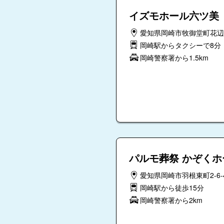
イズモホール六ツ美
愛知県岡崎市牧御堂町花辺
岡崎駅からタクシーで8分
岡崎警察署から1.5km
パルモ葬祭 かぞく
愛知県岡崎市羽根東町2-6-
岡崎駅から徒歩15分
岡崎警察署から2km