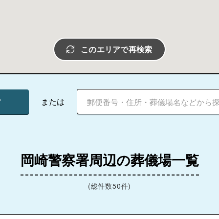
このエリアで再検索
す
または
岡崎警察署周辺の葬儀場一覧
(総件数50件)