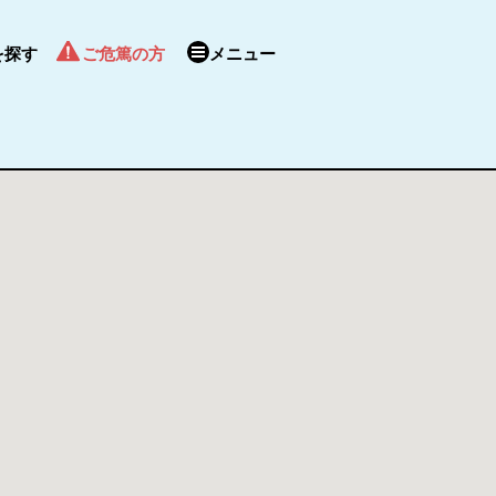
を探す
ご危篤の方
メニュー