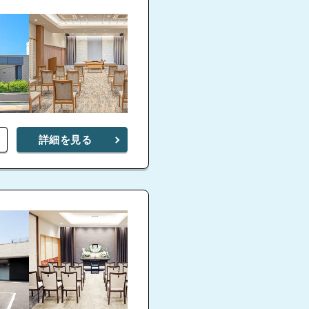
詳細を見る