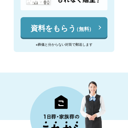
資料をもらう
（無料）
※葬儀と分からない封筒で郵送します