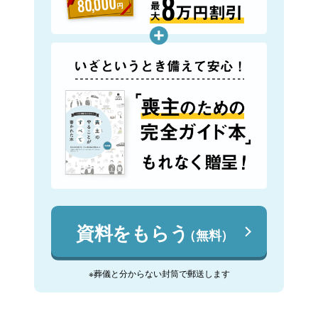
資料をもらう
（無料）
※葬儀と分からない封筒で郵送します