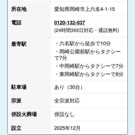
所在地
愛知県岡崎市上六名4-1-15
電話
0120-132-037
(24時間365日対応・通話無料)
・六名駅から徒歩で10分
最寄駅
・岡崎公園前駅からタクシー
で7分
・中岡崎駅からタクシーで7分
・東岡崎駅からタクシーで8分
駐車場
あり（30台）
宗派
全宗派対応
併設火葬場
併設なし
設立
2025年12月