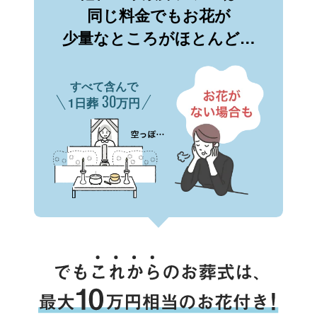
同じ料金でもお花が
少量なところがほとんど…
すべて含んで
30
1日葬
万円