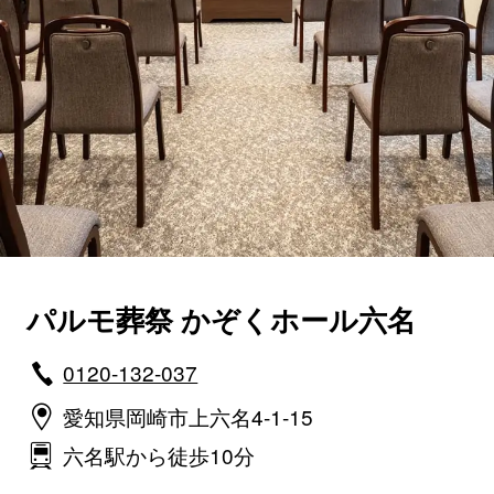
パルモ葬祭 かぞくホール六名
0120-132-037
愛知県岡崎市上六名4-1-15
六名駅から徒歩10分