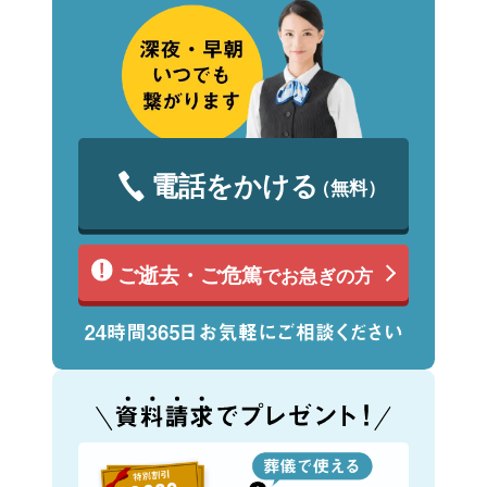
電話をかける
（無料）
ご逝去・ご危篤
でお急ぎの方