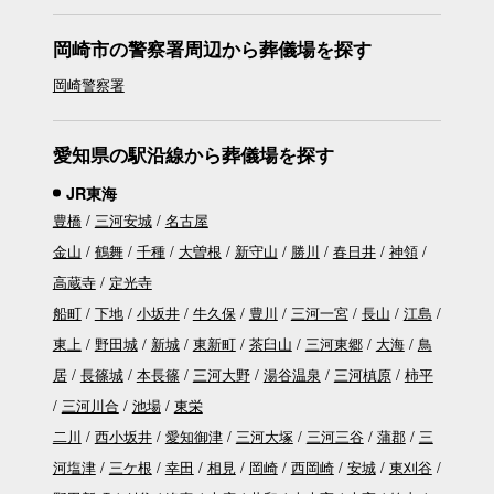
岡崎市の警察署周辺から葬儀場を探す
岡崎警察署
愛知県の駅沿線から葬儀場を探す
JR東海
豊橋
三河安城
名古屋
金山
鶴舞
千種
大曽根
新守山
勝川
春日井
神領
高蔵寺
定光寺
船町
下地
小坂井
牛久保
豊川
三河一宮
長山
江島
東上
野田城
新城
東新町
茶臼山
三河東郷
大海
鳥
居
長篠城
本長篠
三河大野
湯谷温泉
三河槙原
柿平
三河川合
池場
東栄
二川
西小坂井
愛知御津
三河大塚
三河三谷
蒲郡
三
河塩津
三ケ根
幸田
相見
岡崎
西岡崎
安城
東刈谷