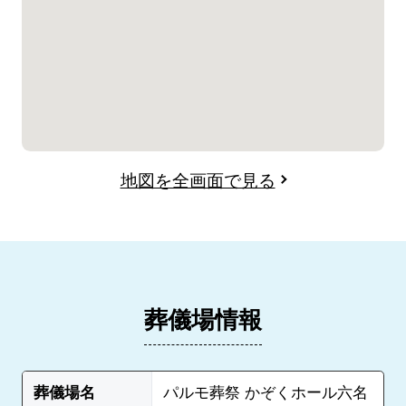
地図を全画面で見る
葬儀場情報
葬儀場名
パルモ葬祭 かぞくホール六名