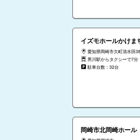
イズモホールかけま
愛知県岡崎市欠町清水田38
男川駅からタクシーで7分
駐車台数：32台
岡崎市北岡崎ホール