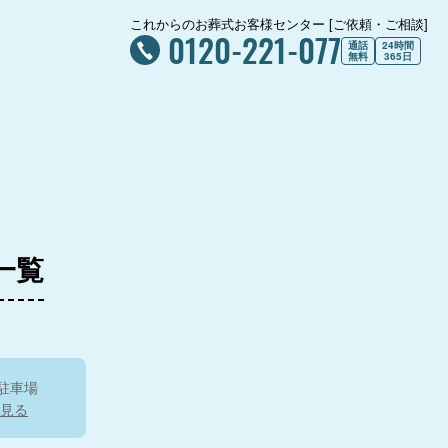
これからのお葬式お客様センター [ご依頼・ご相談]
0120-221-077
通話
24時間
無料
365日
一覧
駐車場
見る