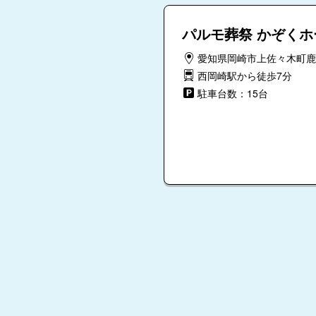
パルモ葬祭 かぞく
愛知県岡崎市上佐々木町鹿乗
西岡崎駅から徒歩7分
駐車台数：15台