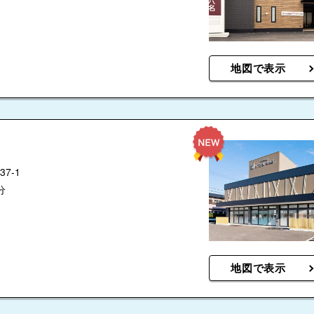
地図で表示
7-1
分
地図で表示