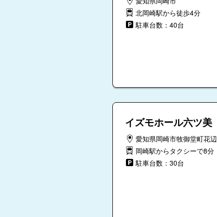
愛知県岡崎市
北岡崎駅から徒歩4分
駐車台数：40台
イズモホール六ツ美
愛知県岡崎市牧御堂町花辺
岡崎駅からタクシーで8分
駐車台数：30台