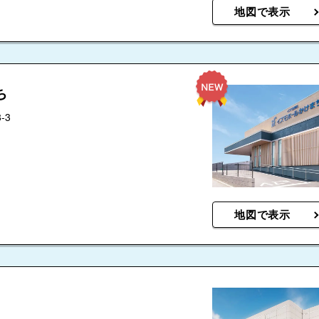
地図で表示
ち
-3
地図で表示