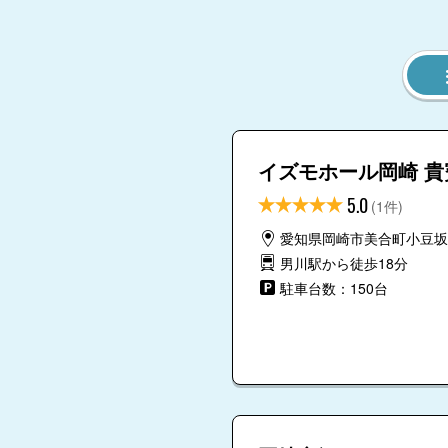
イズモホール岡崎 貴
5.0
(1件)
愛知県岡崎市美合町小豆坂
男川駅から徒歩18分
駐車台数：150台