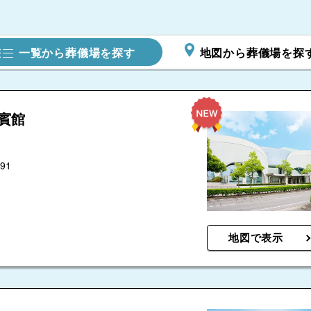
一覧から葬儀場を探す
地図から葬儀場を探
賓館
91
地図で表示