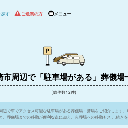
を探す
ご危篤の方
メニュー
崎市周辺で「駐車場がある」葬儀場
(総件数12件)
周辺で車でアクセス可能な駐車場がある葬儀場・斎場をご紹介します。
と、葬儀場までの移動が便利な点に加え、火葬場への移動もス
…
続きを