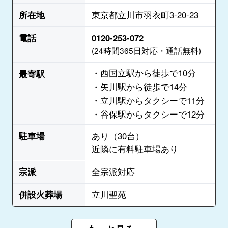
所在地
東京都立川市羽衣町3-20-23
電話
0120-253-072
(24時間365日対応・通話無料)
・西国立駅から徒歩で10分
最寄駅
・矢川駅から徒歩で14分
・立川駅からタクシーで11分
・谷保駅からタクシーで12分
駐車場
あり（30台）
近隣に有料駐車場あり
宗派
全宗派対応
併設火葬場
立川聖苑