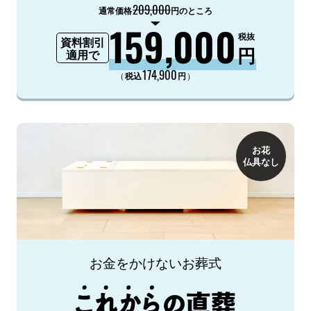
209,000
通常価格
円のところ
159,000
税抜
資料割引
円
適用で
174,900
（
）
税込
円
お花
仏具なし
お金をかけないお葬式