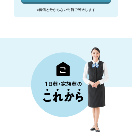
※葬儀と分からない封筒で郵送します