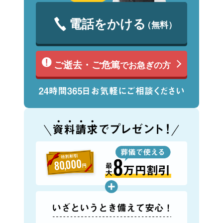
電話をかける
（無料）
ご逝去・ご危篤
でお急ぎの方