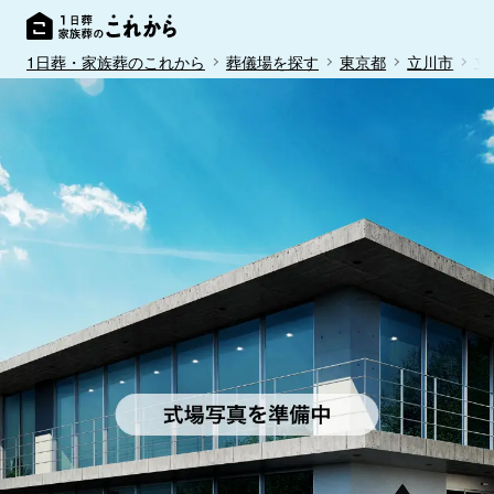
1日葬・家族葬のこれから
葬儀場を探す
東京都
立川市
立