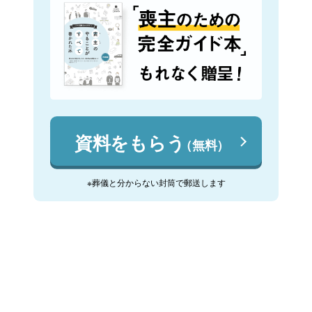
資料をもらう
（無料）
※葬儀と分からない封筒で郵送します