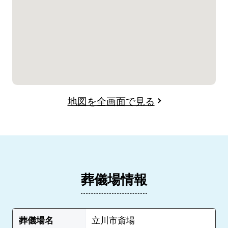
地図を全画面で見る
葬儀場情報
葬儀場名
立川市斎場