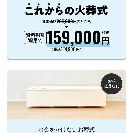
209,000
通常価格
円のところ
159,000
税抜
資料割引
円
適用で
174,900
（
）
税込
円
お花
仏具なし
お金をかけないお葬式