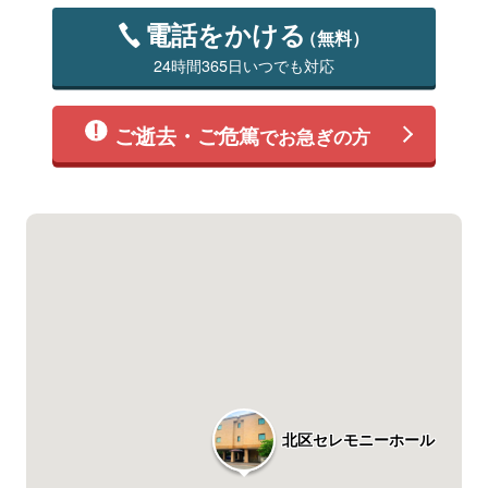
電話をかける
（無料）
24時間365日いつでも対応
ご逝去・ご危篤
でお急ぎの方
北区セレモニーホール