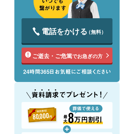
電話をかける
（無料）
ご逝去・ご危篤
でお急ぎの方