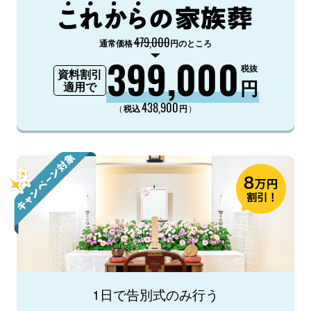
479,000
通常価格
円のところ
399,000
税抜
資料割引
円
適用で
438,900
（
）
税込
円
1日で告別式のみ行う