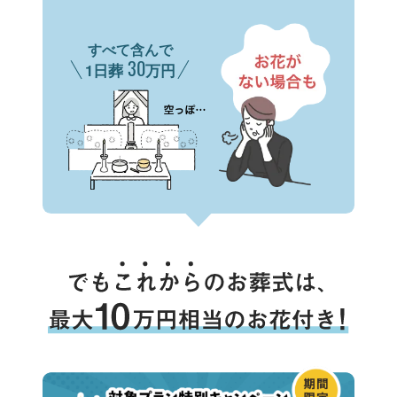
すべて含んで
30
1日葬
万円