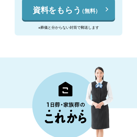
資料をもらう
（無料）
※葬儀と分からない封筒で郵送します