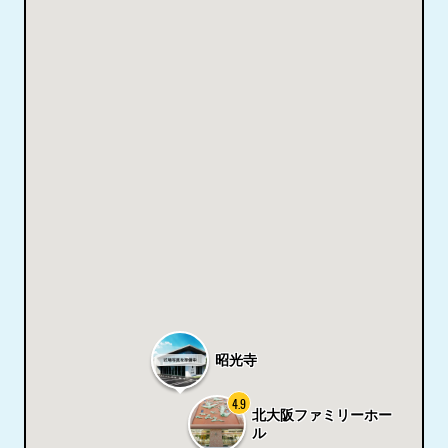
昭光寺
4.9
北大阪ファミリーホー
ル