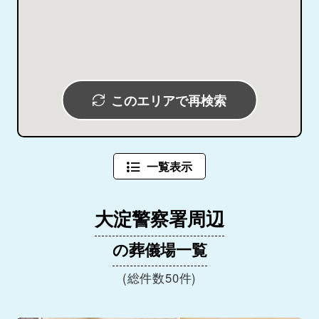
このエリアで再検索
一覧表示
大淀警察署周辺
の葬儀場一覧
(総件数50件)