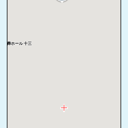
家族葬ホール 十三