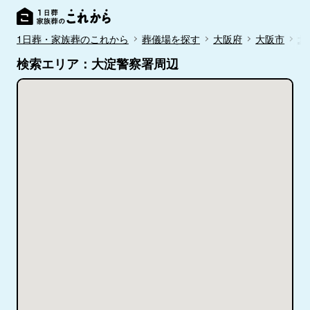
1日葬・家族葬のこれから
葬儀場を探す
大阪府
大阪市
北
検索エリア：大淀警察署周辺