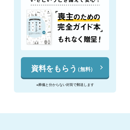
資料をもらう
（無料）
※葬儀と分からない封筒で郵送します