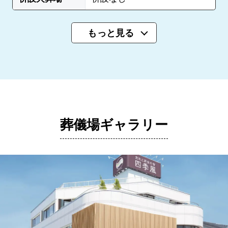
もっと見る
葬儀場ギャラリー