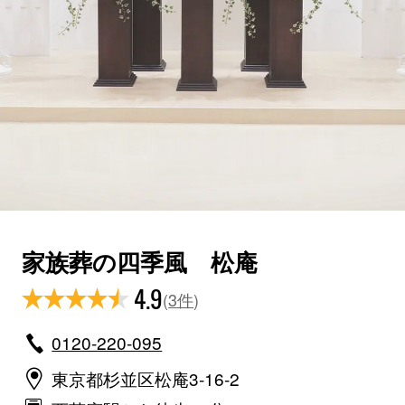
家族葬の四季風 松庵
4.9
(
3件
)
0120-220-095
東京都杉並区松庵3-16-2