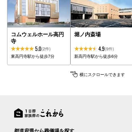
コムウェルホール高円
堀ノ内斎場
寺
5.0
4.9
(2件)
(9件)
東高円寺駅から徒歩7分
新高円寺駅から徒歩6分
横にスクロールできます
都道府県から葬儀場を探す