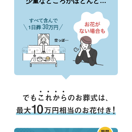
少量なところがほとんど…
すべて含んで
30
1日葬
万円