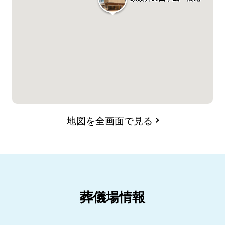
地図を全画面で見る
葬儀場情報