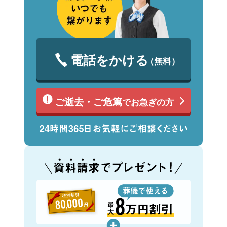
電話をかける
（無料）
ご逝去・ご危篤
でお急ぎの方