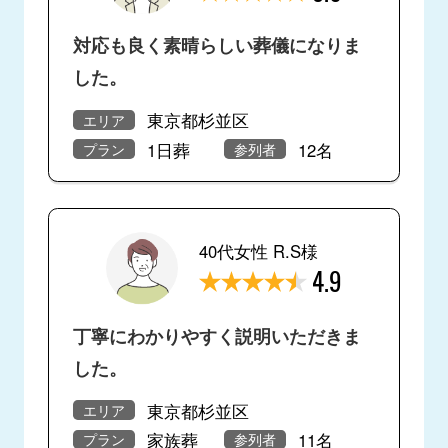
対応も良く素晴らしい葬儀になりま
した。
東京都杉並区
エリア
1日葬
12名
プラン
参列者
40代女性 R.S様
4.9
丁寧にわかりやすく説明いただきま
した。
東京都杉並区
エリア
家族葬
11名
プラン
参列者