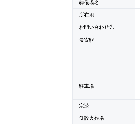
葬儀場名
所在地
お問い合わせ先
最寄駅
駐車場
宗派
併設火葬場