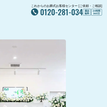
これからのお葬式お客様センター [ご依頼・ご相談]
0120-281-034
通話
24時間
無料
365日