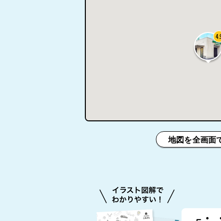
4.
地図を全画面