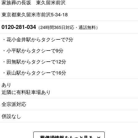
家族葬の長坂 東久留米前沢
東京都東久留米市前沢5-34-18
0120-281-034
（24時間365日対応・通話無料）
・花小金井駅からタクシーで7分
・小平駅からタクシーで9分
・田無駅からタクシーで12分
・萩山駅からタクシーで16分
あり
近隣に有料駐車場あり
全宗派対応
併設なし
葬儀場情報をもっと見る