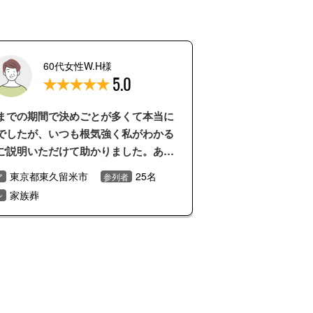
60代女性W.H様
5.0
までの期間で決めごとが多くて本当に
でしたが、いつも根気強く私がわかる
ご説明いただけて助かりました。あり
うございました。
東京都東久留米市
25名
ア
参列者
家族葬
ン