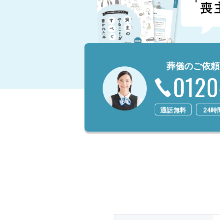
葬儀のご依頼
0120
通話無料
24