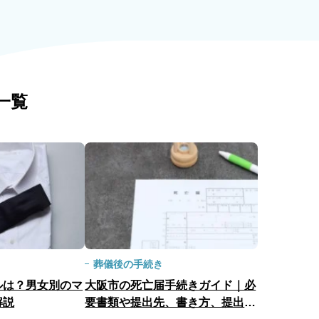
一覧
葬儀後の手続き
ルは？男女別のマ
大阪市の死亡届手続きガイド｜必
解説
要書類や提出先、書き方、提出後