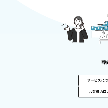
葬
サービスに
お客様の口