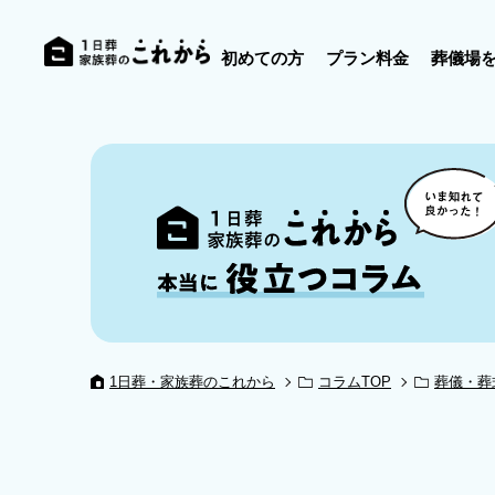
初めての方
プラン料金
葬儀場
1日葬・家族葬のこれから
コラムTOP
葬儀・葬