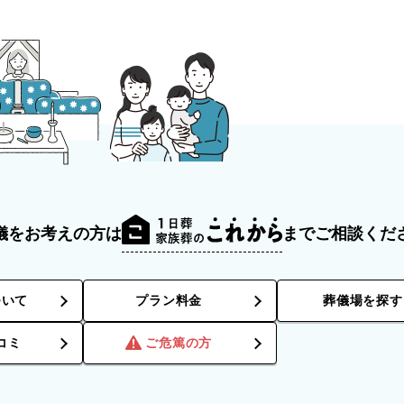
儀をお考えの方は
までご相談くだ
ついて
プラン料金
葬儀場を探す
コミ
ご危篤の方