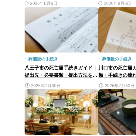
2026年8月6日
2026年8月6日
葬儀後の手続き
葬儀後の手続き
八王子市の死亡届手続きガイド｜
川口市の死亡届
提出先・必要書類・提出方法を分
類・手続きの流
かりやすく解説
ナーの利用方法
2026年7月30日
2026年7月30日