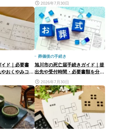
の手続きをまとめて解説
2026年7月30日
葬儀後の手続き
ガイド｜必要書
旭川市の死亡届手続きガイド｜提
れやおくやみコー
出先や受付時間・必要書類を分か
も紹介
りやすく解説
2026年7月30日