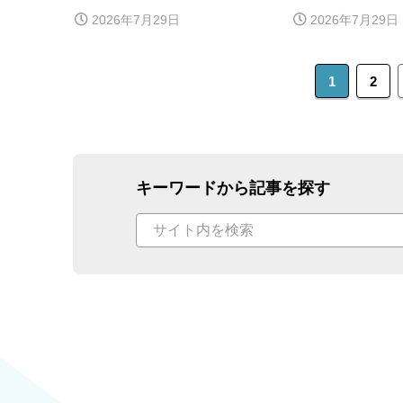
からの流れを解説
える？葬儀日程
2026年7月29日
2026年7月29日
備を解説
1
2
キーワードから記事を探す