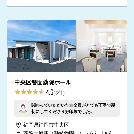
中央区警固薬院ホール
4.6
(3件)
関わっていただいた方全員がとても丁寧で親
切にしてくださり好印象でした。
福岡県福岡市中央区
薬院大通駅（動植物園口）から徒歩6分