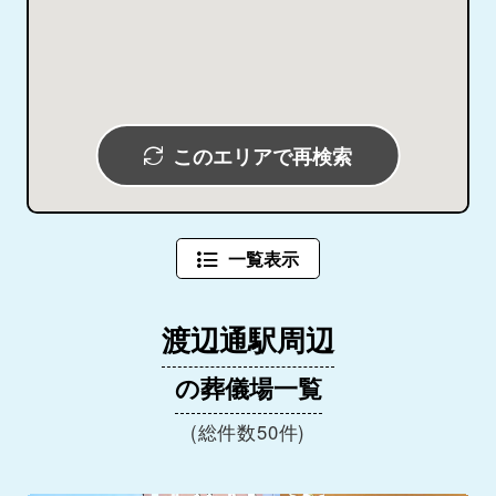
このエリアで再検索
一覧表示
渡辺通駅周辺
の葬儀場一覧
(総件数50件)