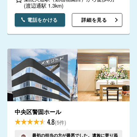
(渡辺通駅 1.3km)
電話をかける
詳細を見る
中央区警固ホール
4.8
(5件)
最初の担当の方が最悪でした。遺族に寄り添