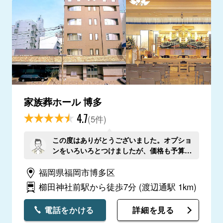
家族葬ホール 博多
4.7
(5件)
この度はありがとうございました。オプショ
ンをいろいろとつけましたが、価格も予算内
に抑えられてよかったです。
福岡県福岡市博多区
櫛田神社前駅から徒歩7分
(渡辺通駅 1km)
電話をかける
詳細を見る