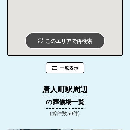
このエリアで再検索
一覧表示
唐人町駅周辺
の葬儀場一覧
(総件数50件)