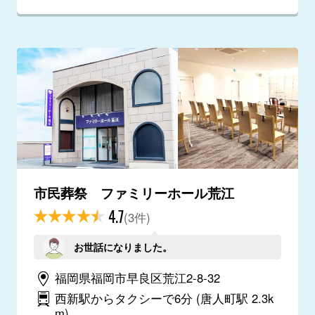
市民葬祭 ファミリーホール荒江
4.7
(3件)
お世話になりました。
福岡県福岡市早良区荒江2-8-32
西新駅からタクシーで6分
(唐人町駅 2.3k
m)