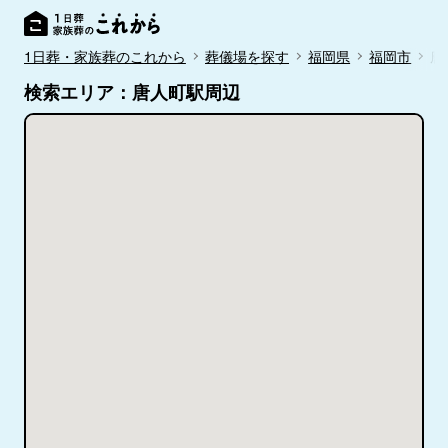
1日葬・家族葬のこれから
葬儀場を探す
福岡県
福岡市
唐
検索エリア：唐人町駅周辺