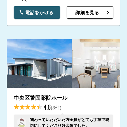
電話をかける
詳細を見る
中央区警固薬院ホール
4.6
(3件)
関わっていただいた方全員がとても丁寧で親
切にしてくださり好印象でした。