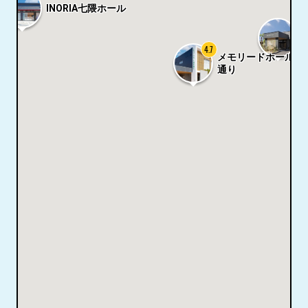
INORIA七隈ホール
4.7
メモリードホール福
通り