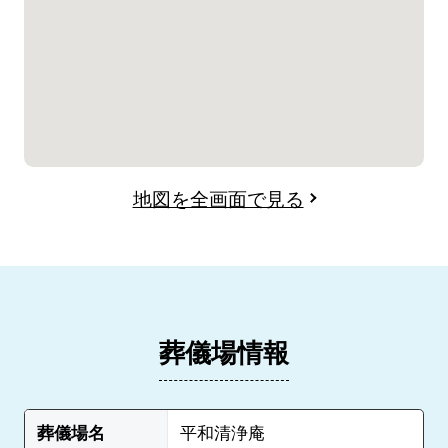
地図を全画面で見る
葬儀場情報
葬儀場名
平和清浄庵