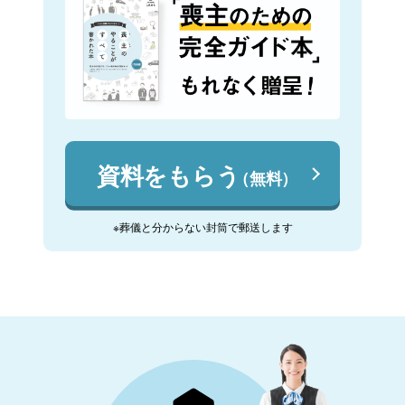
資料をもらう
（無料）
※葬儀と分からない封筒で郵送します