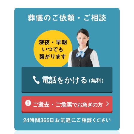
電話をかける
（無料）
ご逝去・ご危篤
でお急ぎの方