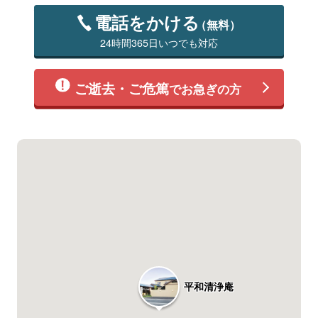
電話をかける
（無料）
24時間365日いつでも対応
ご逝去・ご危篤
でお急ぎの方
平和清浄庵