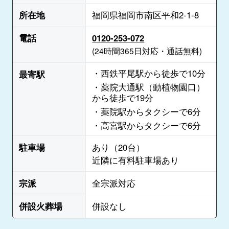
所在地
福岡県福岡市南区平和2-1-8
電話
0120-253-072
(24時間365日対応・通話無料)
・西鉄平尾駅から徒歩で10分
最寄駅
・薬院大通駅（動植物園口）
から徒歩で19分
・薬院駅からタクシーで6分
・高宮駅からタクシーで6分
駐車場
あり（20台）
近隣に有料駐車場あり
宗派
全宗派対応
併設火葬場
併設なし