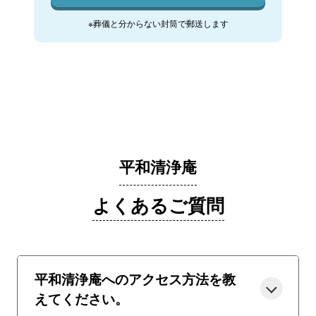
※葬儀と分からない封筒で郵送します
平和清浄庵
よくあるご質問
平和清浄庵へのアクセス方法を教
えてください。