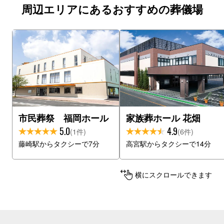
周辺エリアにあるおすすめの葬儀場
市民葬祭 福岡ホール
家族葬ホール 花畑
5.0
4.9
(1件)
(6件)
藤崎駅からタクシーで7分
高宮駅からタクシーで14分
横にスクロールできます