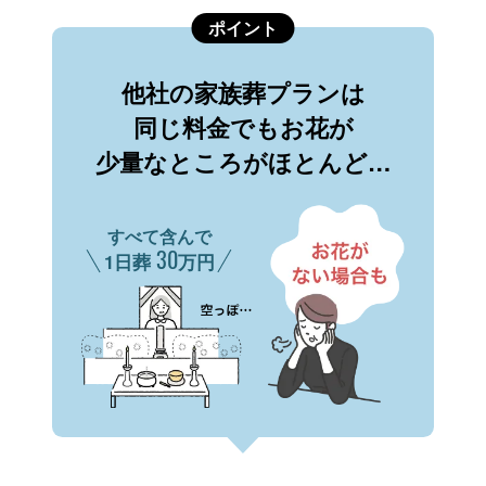
ポイント
他社の家族葬プランは
同じ料金でもお花が
少量なところがほとんど…
すべて含んで
30
1日葬
万円