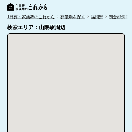
1日葬・家族葬のこれから
葬儀場を探す
福岡県
朝倉郡筑前
検索エリア：山隈駅周辺