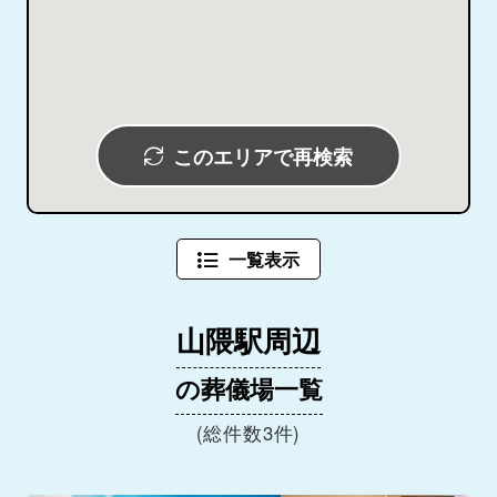
このエリアで再検索
一覧表示
山隈駅周辺
の葬儀場一覧
(総件数3件)