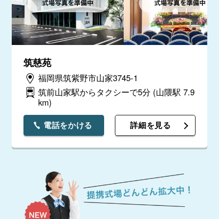
筑慈苑
福岡県筑紫野市山家3745-1
筑前山家駅からタクシーで5分
(山隈駅 7.9
km)
電話をかける
詳細を見る