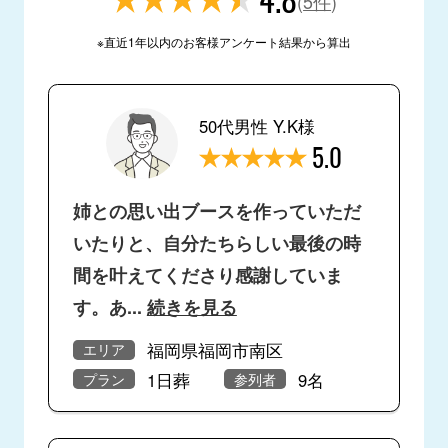
(
5件
)
※直近1年以内のお客様アンケート結果から算出
50代男性 Y.K様
5.0
姉との思い出ブースを作っていただ
いたりと、自分たちらしい最後の時
間を叶えてくださり感謝していま
す。あ
...
続きを見る
福岡県福岡市南区
エリア
1日葬
9名
プラン
参列者