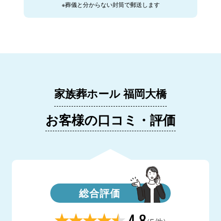
※葬儀と分からない封筒で郵送します
家族葬ホール 福岡大橋
お客様の口コミ・評価
総合評価
4.8