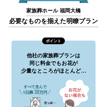
家族葬ホール 福岡大橋
必要なものを揃えた明瞭プラン
ポイント
他社の家族葬プランは
同じ料金でもお花が
少量なところがほとんど…
すべて含んで
30
1日葬
万円