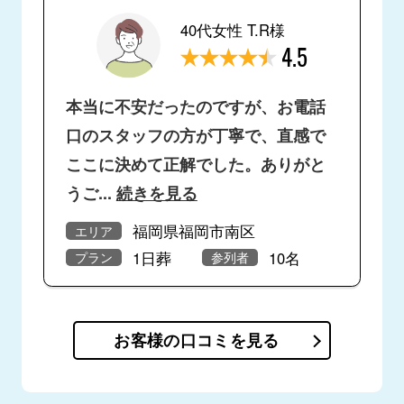
40代女性 T.R様
4.5
本当に不安だったのですが、お電話
口のスタッフの方が丁寧で、直感で
ここに決めて正解でした。ありがと
うご
...
続きを見る
福岡県福岡市南区
エリア
1日葬
10名
プラン
参列者
お客様の口コミを見る