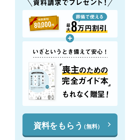
資料をもらう
（無料）