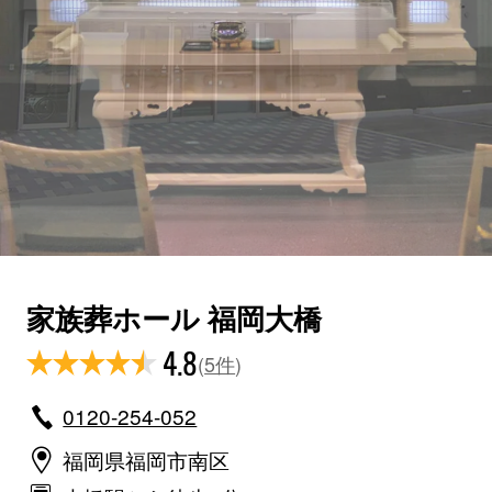
家族葬ホール 福岡大橋
4.8
(
5件
)
0120-254-052
福岡県福岡市南区