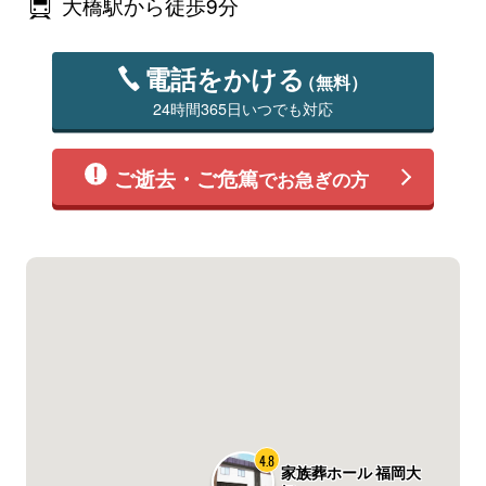
大橋駅から徒歩9分
電話をかける
（無料）
24時間365日いつでも対応
ご逝去・ご危篤
でお急ぎの方
4.8
家族葬ホール 福岡大