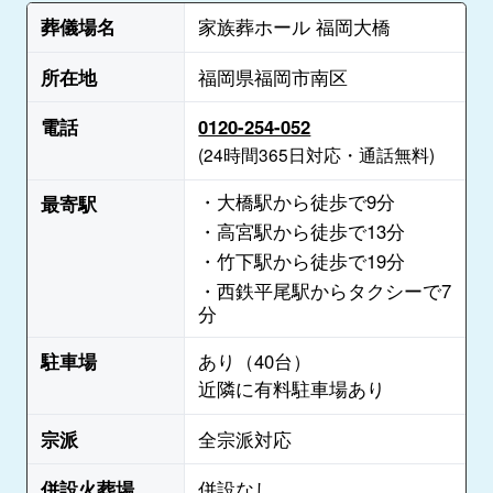
葬儀場名
家族葬ホール 福岡大橋
所在地
福岡県福岡市南区
電話
0120-254-052
(24時間365日対応・通話無料)
・大橋駅から徒歩で9分
最寄駅
・高宮駅から徒歩で13分
・竹下駅から徒歩で19分
・西鉄平尾駅からタクシーで7
分
駐車場
あり（40台）
近隣に有料駐車場あり
宗派
全宗派対応
併設火葬場
併設なし