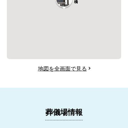
橋
地図を全画面で見る
葬儀場情報