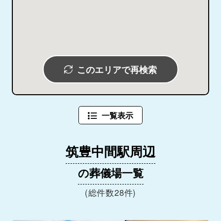
このエリアで再検索
一覧表示
筑豊中間駅周辺
の葬儀場一覧
(総件数28件)