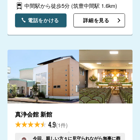
中間駅から徒歩5分
(筑豊中間駅 1.6km)
電話をかける
詳細を見る
真浄会館 新館
4.9
(1件)
今回、親しい方々に見守られながら無事に葬