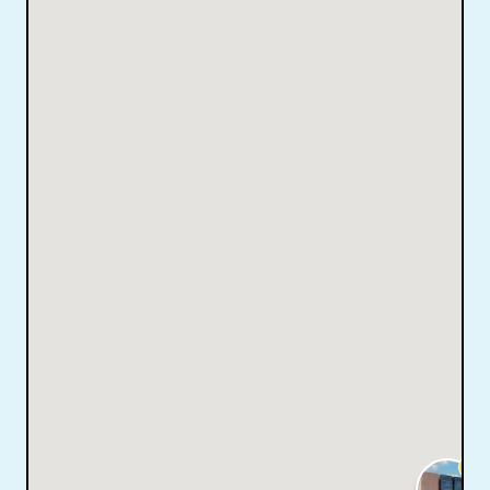
響
4.7