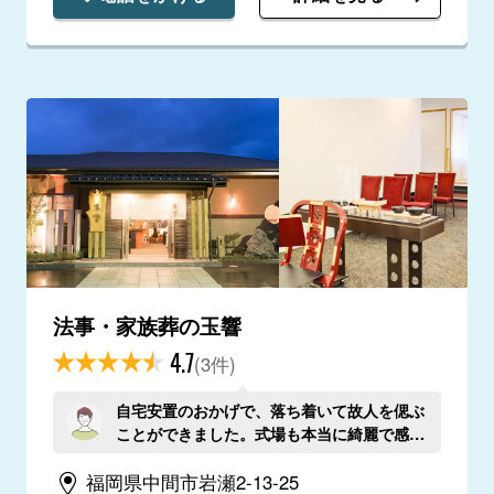
法事・家族葬の玉響
4.7
(3件)
自宅安置のおかげで、落ち着いて故人を偲ぶ
ことができました。式場も本当に綺麗で感謝
です。
福岡県中間市岩瀬2-13-25