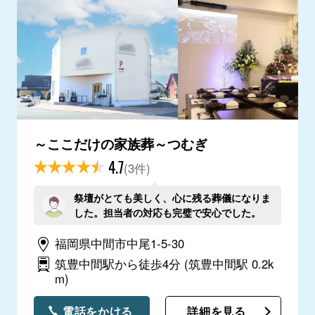
～ここだけの家族葬～つむぎ
4.7
(3件)
祭壇がとても美しく、心に残る葬儀になりま
した。担当者の対応も完璧で安心でした。
福岡県中間市中尾1-5-30
筑豊中間駅から徒歩4分
(筑豊中間駅 0.2k
m)
電話をかける
詳細を見る