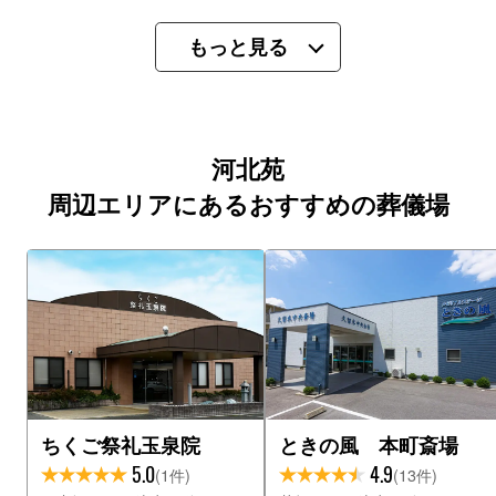
もっと見る
河北苑
周辺エリアにあるおすすめの葬儀場
ちくご祭礼玉泉院
ときの風 本町斎場
5.0
4.9
(1件)
(13件)