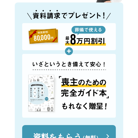
資料をもらう
（無料）