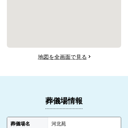
地図を全画面で見る
葬儀場情報
葬儀場名
河北苑