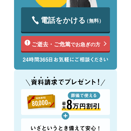
電話をかける
（無料）
ご逝去・ご危篤
でお急ぎの方