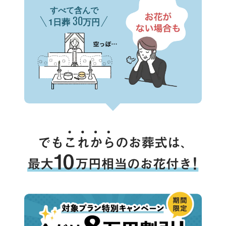
すべて含んで
30
1日葬
万円