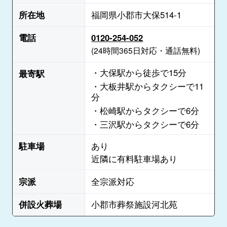
所在地
福岡県小郡市大保514-1
電話
0120-254-052
(24時間365日対応・通話無料)
・大保駅から徒歩で15分
最寄駅
・大板井駅からタクシーで11
分
・松崎駅からタクシーで6分
・三沢駅からタクシーで6分
駐車場
あり
近隣に有料駐車場あり
宗派
全宗派対応
併設火葬場
小郡市葬祭施設河北苑