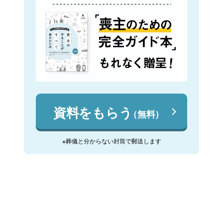
資料をもらう
（無料）
※葬儀と分からない封筒で郵送します