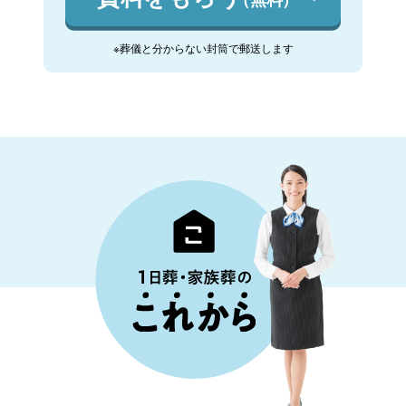
※葬儀と分からない封筒で郵送します