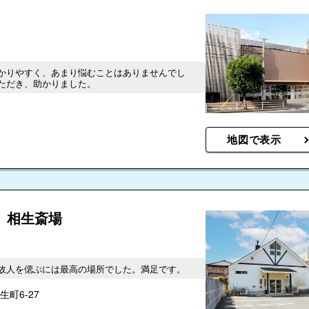
かりやすく、あまり悩むことはありませんでし
ただき、助かりました。
地図で表示
 相生斎場
故人を偲ぶには最高の場所でした。満足です。
町6-27