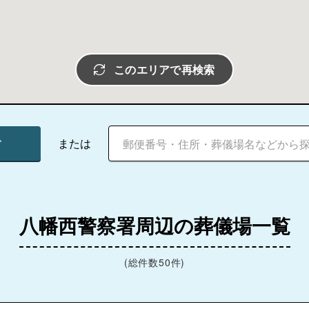
このエリアで再検索
す
または
八幡西警察署周辺の葬儀場一覧
(総件数50件)