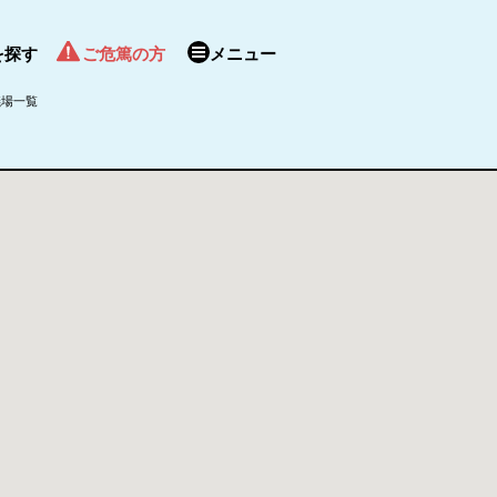
を探す
ご危篤の方
メニュー
儀場一覧